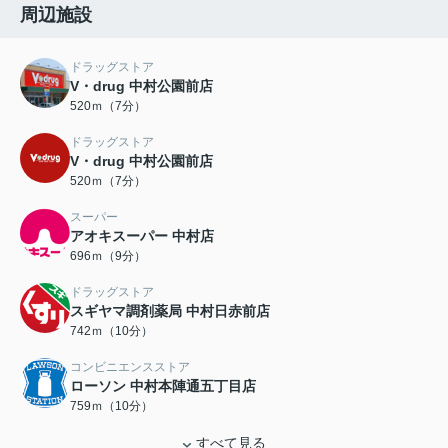
周辺施設
ドラッグストア
V・drug 中村公園前店
520ｍ（7分）
ドラッグストア
V・drug 中村公園前店
520ｍ（7分）
スーパー
アオキスーパー 中村店
696ｍ（9分）
ドラッグストア
スギヤマ調剤薬局 中村日赤前店
742ｍ（10分）
コンビニエンスストア
ローソン 中村本陣通五丁目店
759ｍ（10分）
すべて見る