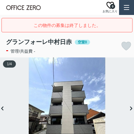
0
お気に入り
この物件の募集は終了しました。
グランフォーレ中村日赤
空室0
-
管理/共益費 -
1
/
4