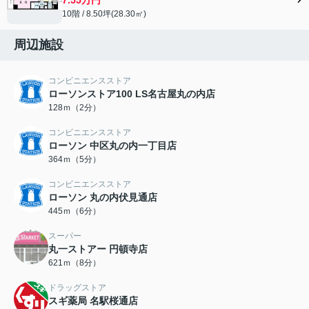
10階 / 8.50坪(28.30㎡)
周辺施設
コンビニエンスストア
ローソンストア100 LS名古屋丸の内店
128ｍ（2分）
コンビニエンスストア
ローソン 中区丸の内一丁目店
364ｍ（5分）
コンビニエンスストア
ローソン 丸の内伏見通店
445ｍ（6分）
スーパー
丸一ストアー 円頓寺店
621ｍ（8分）
ドラッグストア
スギ薬局 名駅桜通店