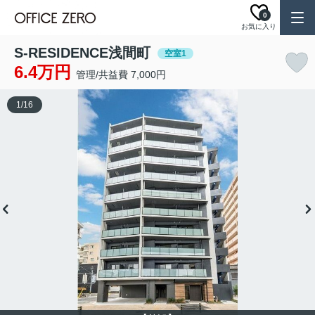
0
お気に入り
S-RESIDENCE浅間町
空室1
6.4万円
管理/共益費 7,000円
1
/
16