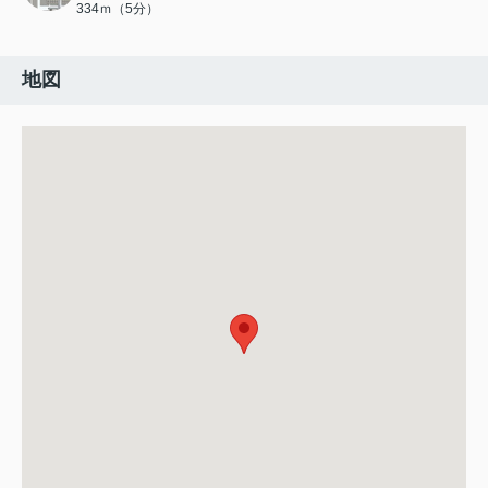
334ｍ（5分）
地図