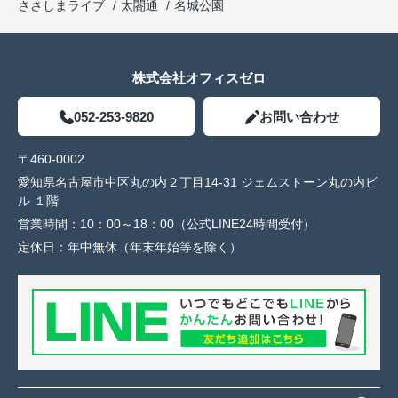
ささしまライブ
太閤通
名城公園
株式会社オフィスゼロ
052-253-9820
お問い合わせ
〒460-0002
愛知県名古屋市中区丸の内２丁目14-31 ジェムストーン丸の内ビ
ル １階
営業時間：
10：00～18：00（公式LINE24時間受付）
定休日：
年中無休（年末年始等を除く）