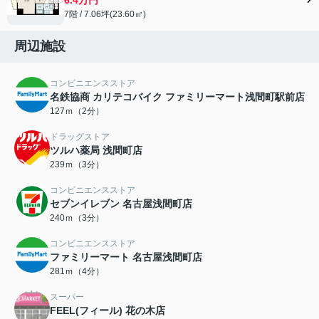
7階 / 7.06坪(23.60㎡)
周辺施設
コンビニエンスストア
名鉄協商 カリテコバイク ファミリーマート浅間町駅前店
127ｍ（2分）
ドラッグストア
ツルハ薬局 浅間町店
239ｍ（3分）
コンビニエンスストア
セブンイレブン 名古屋浅間町店
240ｍ（3分）
コンビニエンスストア
ファミリーマート 名古屋浅間町店
281ｍ（4分）
スーパー
FEEL(フィール) 花の木店