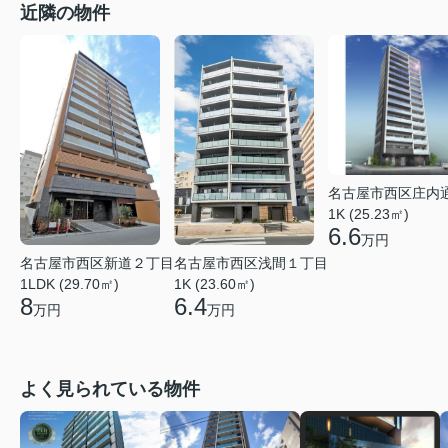
近隣の物件
名古屋市西区庄内
1K (25.23㎡)
6.6
万円
名古屋市西区浅間１丁目
名古屋市西区新道２丁目
1K (23.60㎡)
1LDK (29.70㎡)
6.4
8
万円
万円
よく見られている物件