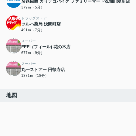
名鉄協商 カリテコバイク ファミリーマート浅間町駅前店
379ｍ（5分）
ドラッグストア
ツルハ薬局 浅間町店
491ｍ（7分）
スーパー
FEEL(フィール) 花の木店
677ｍ（9分）
スーパー
丸一ストアー 円頓寺店
1371ｍ（18分）
地図