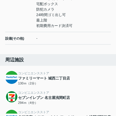
宅配ボックス
防犯カメラ
24時間ゴミ出し可
最上階
初期費用カード決済可
-
設備(その他)
周辺施設
コンビニエンスストア
ファミリーマート 城西二丁目店
130ｍ（2分）
コンビニエンスストア
セブンイレブン 名古屋浅間町店
294ｍ（4分）
コンビニエンスストア