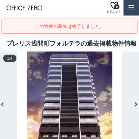
0
お気に入り
この物件の募集は終了しました。
プレリス浅間町フォルテラの過去掲載物件情報
1
/
4