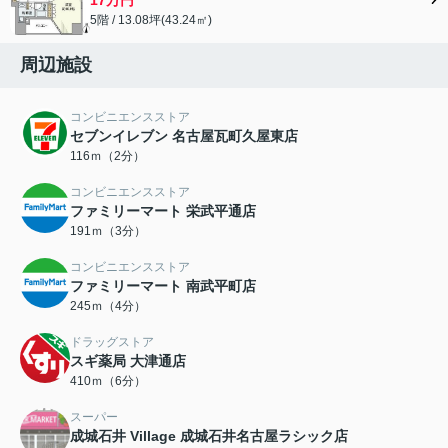
5階 / 13.08坪(43.24㎡)
周辺施設
コンビニエンスストア
セブンイレブン 名古屋瓦町久屋東店
116ｍ（2分）
コンビニエンスストア
ファミリーマート 栄武平通店
191ｍ（3分）
コンビニエンスストア
ファミリーマート 南武平町店
245ｍ（4分）
ドラッグストア
スギ薬局 大津通店
410ｍ（6分）
スーパー
成城石井 Village 成城石井名古屋ラシック店