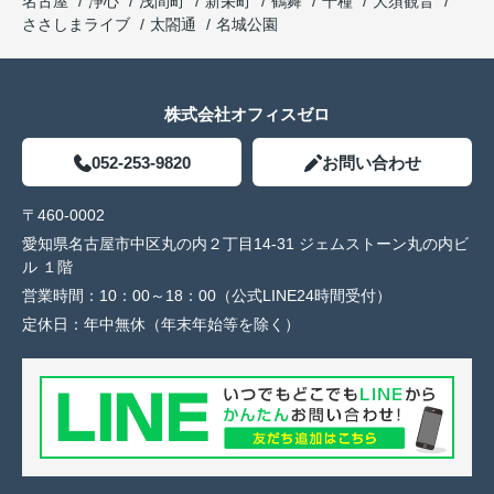
名古屋
浄心
浅間町
新栄町
鶴舞
千種
大須観音
ささしまライブ
太閤通
名城公園
株式会社オフィスゼロ
052-253-9820
お問い合わせ
〒460-0002
愛知県名古屋市中区丸の内２丁目14-31 ジェムストーン丸の内ビ
ル １階
営業時間：
10：00～18：00（公式LINE24時間受付）
定休日：
年中無休（年末年始等を除く）