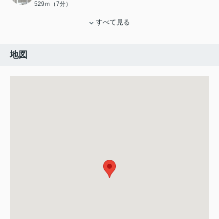
529ｍ（7分）
すべて見る
地図