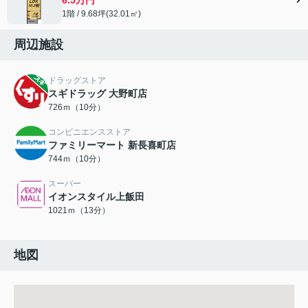
1階 / 9.68坪(32.01㎡)
周辺施設
ドラッグストア
スギドラッグ 大野町店
726ｍ（10分）
コンビニエンスストア
ファミリーマート 新長喜町店
744ｍ（10分）
スーパー
イオンスタイル上飯田
1021ｍ（13分）
地図