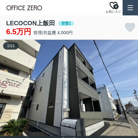
0
お気に入り
LECOCON上飯田
空室1
6.5万円
管理/共益費 4,000円
1
/
13