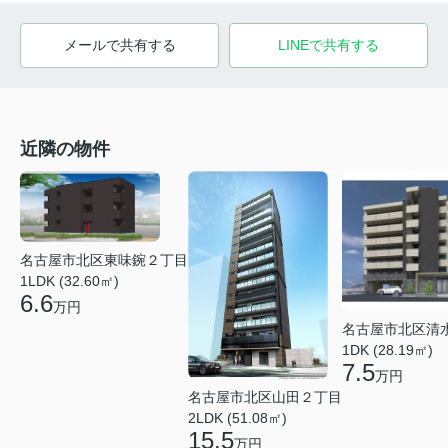
メールで共有する
LINEで共有する
近隣の物件
名古屋市北区東味鋺２丁目
1LDK (32.60㎡)
6.6
万円
名古屋市北区清
1DK (28.19㎡)
7.5
万円
名古屋市北区山田２丁目
2LDK (51.08㎡)
15.5
万円