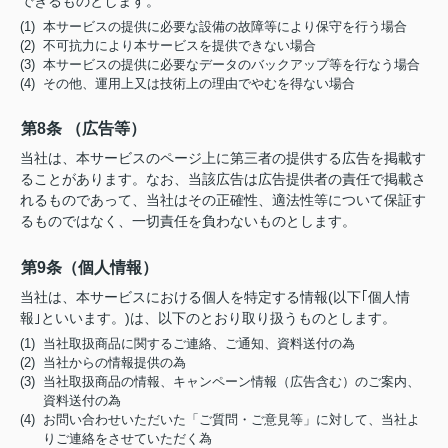
できるものとします。
(1) 本サービスの提供に必要な設備の故障等により保守を行う場合
(2) 不可抗力により本サービスを提供できない場合
(3) 本サービスの提供に必要なデータのバックアップ等を行なう場合
(4) その他、運用上又は技術上の理由でやむを得ない場合
第8条 （広告等）
当社は、本サービスのページ上に第三者の提供する広告を掲載す
ることがあります。なお、当該広告は広告提供者の責任で掲載さ
れるものであって、当社はその正確性、適法性等について保証す
るものではなく、一切責任を負わないものとします。
第9条（個人情報）
当社は、本サービスにおける個人を特定する情報(以下｢個人情
報｣といいます。)は、以下のとおり取り扱うものとします。
(1) 当社取扱商品に関するご連絡、ご通知、資料送付の為
(2) 当社からの情報提供の為
(3) 当社取扱商品の情報、キャンペーン情報（広告含む）のご案内、
資料送付の為
(4) お問い合わせいただいた「ご質問・ご意見等」に対して、当社よ
りご連絡をさせていただく為