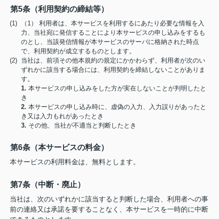
第5条（利用契約の締結等）
(1) （1） 利用者は、本サービスを利用するにあたり必要な情報を入
力、当社宛に発信することにより本サービスの申し込みをするも
のとし、当該発信情報が本サービスのサーバに格納された時点
で、利用契約が成立するものとします。
(2) 当社は、前項その他本規約の規定にかかわらず、利用者が次のい
ずれかに該当する場合には、利用契約を締結しないことがありま
す。
1.
本サービスの申し込みをした方が実在しないことが判明したと
き
2.
本サービスの申し込み時に、虚偽の入力、入力誤りがあったと
き又は入力もれがあったとき
3.
その他、当社が不適当と判断したとき
第6条（本サービスの料金）
本サービスの利用料金は、無料とします。
第7条（中断・廃止）
当社は、次のいずれかに該当すると判断した場合、利用者への事
前の連絡又は承諾を要することなく、本サービスを一時的に中断