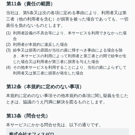
第11条（責任の範囲）
当社は、第5条又は次の各項に定める事由により、利用者又は第
三者（他の利用者を含む）が損害を被った場合であっても、一切
責任を負わないものとします。
(1) 利用者設備の不具合等により、本サービスを利用できなかった場
合
(2) 利用者が本規約に違反した場合
(3) 紛争又は損害の原因が当社の責に帰すべき事由による場合を除
き、本サービスの利用によって利用者と第三者との間で紛争が生
じた場合又は利用者が第三者に損害を与えた場合
(4) その他本サービスを利用することにより、当社の責によらずして
利用者又は第三者に損害が発生した場合
第12条（本規約に定めのない事項）
本規約に定めのない事項その他本規約の条項に関し疑義を生じた
ときは、協議のうえ円満に解決を図るものとします。
第13条（問合せ先）
本サービスにかかる問合せ先は、以下の通りです。
株式会社オフィスゼロ