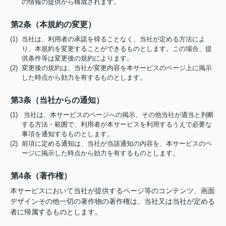
の情報の提供から構成されます。
第2条（本規約の変更）
(1) 当社は、利用者の承諾を得ることなく、当社が定める方法によ
り、本規約を変更することができるものとします。この場合、提
供条件等は変更後の規約によります。
(2) 変更後の規約は、当社が変更内容を本サービスのページ上に掲示
した時点から効力を有するものとします。
第3条（当社からの通知）
(1) 当社は、本サービスのページへの掲示、その他当社が適当と判断
する方法・範囲で、利用者が本サービスを利用するうえで必要な
事項を通知するものとします。
(2) 前項に定める通知は、当社が当該通知の内容を、本サービスのペ
ージに掲示した時点から効力を有するものとします。
第4条（著作権）
本サービスにおいて当社が提供するページ等のコンテンツ、画面
デザインその他一切の著作物の著作権は、当社又は当社が定める
者に帰属するものとします。