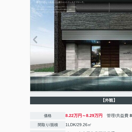
【外観】
8.22万円～8.29万円
管理/共益費
価格
1LDK/29.26㎡
間取り/面積