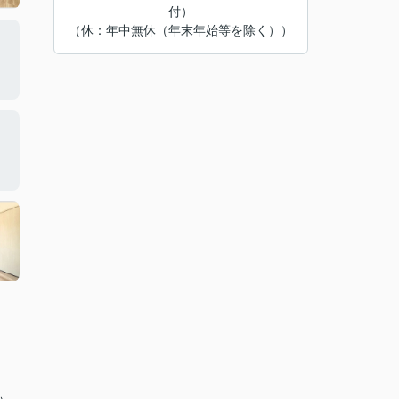
付）
（休：年中無休（年末年始等を除く））