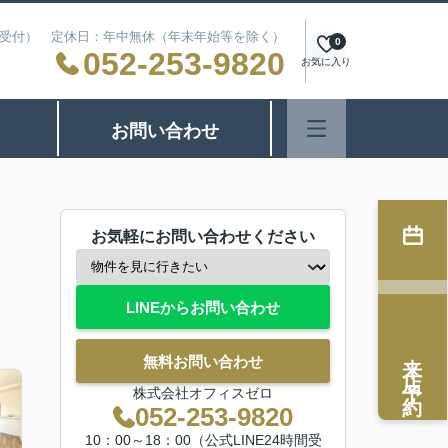
24時間受付） 定休日：年中無休（年末年始等を除く）
0
052-253-9820
お気に入り
お問い合わせ
お気軽にお問い合わせください
LINEからお問い合わせ
来店予約
無料お問い合わせ
株式会社オフィスゼロ
052-253-9820
10：00～18：00（公式LINE24時間受