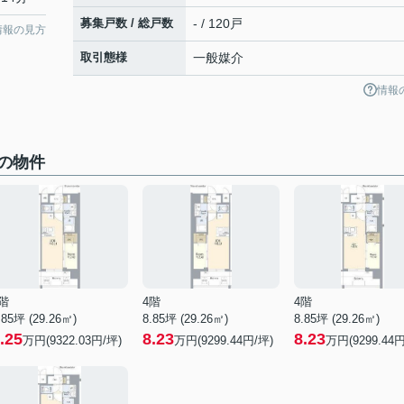
募集戸数 / 総戸数
- / 120戸
情報の見方
取引態様
一般媒介
情報
の物件
階
4階
4階
.85坪 (29.26㎡)
8.85坪 (29.26㎡)
8.85坪 (29.26㎡)
.25
8.23
8.23
万円(9322.03円/坪)
万円(9299.44円/坪)
万円(9299.44円