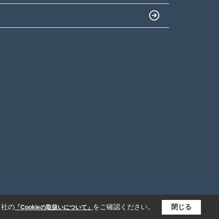
当社の
をご確認ください。
閉じる
「Cookieの取扱いについて」