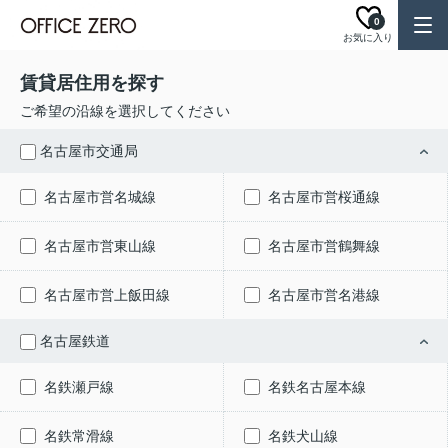
0
お気に入り
賃貸居住用を探す
ご希望の沿線を選択してください
名古屋市交通局
名古屋市営名城線
名古屋市営桜通線
名古屋市営東山線
名古屋市営鶴舞線
名古屋市営上飯田線
名古屋市営名港線
名古屋鉄道
名鉄瀬戸線
名鉄名古屋本線
名鉄常滑線
名鉄犬山線