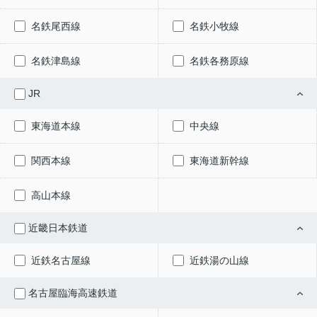
名鉄尾西線
名鉄小牧線
名鉄津島線
名鉄各務原線
JR
東海道本線
中央線
関西本線
東海道新幹線
高山本線
近畿日本鉄道
近鉄名古屋線
近鉄湯の山線
名古屋臨海高速鉄道