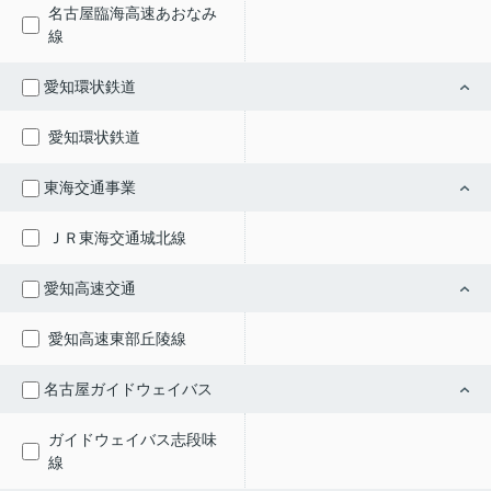
名古屋臨海高速あおなみ
線
愛知環状鉄道
愛知環状鉄道
東海交通事業
ＪＲ東海交通城北線
愛知高速交通
愛知高速東部丘陵線
名古屋ガイドウェイバス
ガイドウェイバス志段味
線