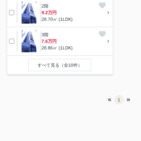
2階
9.2万円
28.70㎡ (1LDK)
3階
7.6万円
28.86㎡ (1LDK)
すべて見る（全10件）
1