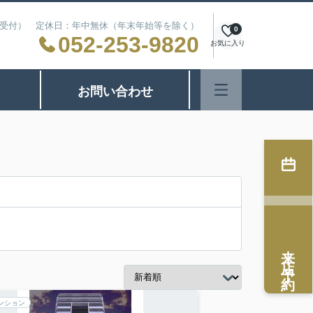
24時間受付） 定休日：年中無休（年末年始等を除く）
0
052-253-9820
お気に入り
お問い合わせ
来店予約
ンション