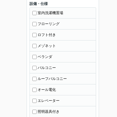
設備・仕様
室内洗濯機置場
フローリング
ロフト付き
メゾネット
ベランダ
バルコニー
ルーフバルコニー
オール電化
エレベーター
照明器具付き