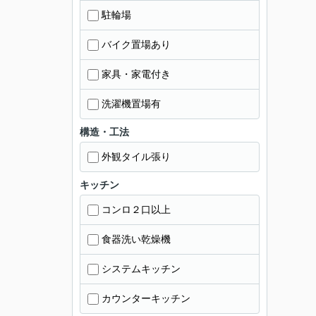
駐輪場
バイク置場あり
家具・家電付き
洗濯機置場有
構造・工法
外観タイル張り
キッチン
コンロ２口以上
食器洗い乾燥機
システムキッチン
カウンターキッチン