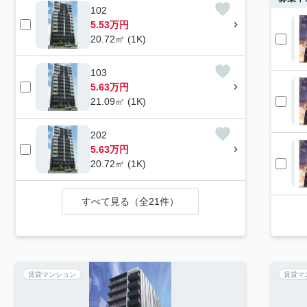
102
5.53万円
20.72㎡ (1K)
103
5.63万円
21.09㎡ (1K)
202
5.63万円
20.72㎡ (1K)
すべて見る（全21件）
賃貸マンション
賃貸マ