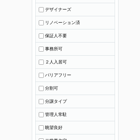
デザイナーズ
リノベーション済
保証人不要
事務所可
２人入居可
バリアフリー
分割可
分譲タイプ
管理人常駐
眺望良好