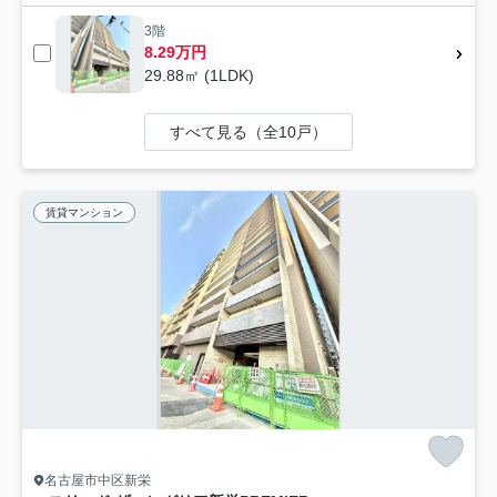
3階
8.29万円
29.88㎡ (1LDK)
すべて見る（全10戸）
賃貸マンション
名古屋市中区新栄