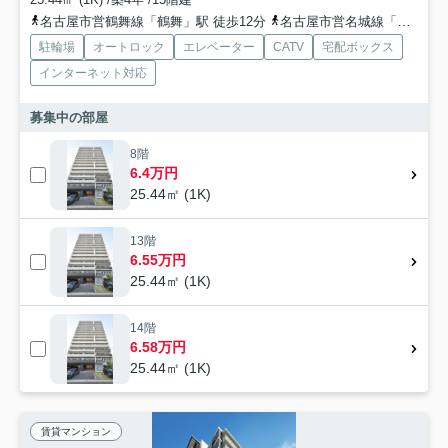
名古屋市営鶴舞線「鶴舞」駅 徒歩12分
名古屋市営名城線「矢場町」駅 徒歩14分
駐輪場
オートロック
エレベーター
CATV
宅配ボックス
インターネット対応
募集中の部屋
8階
6.4万円
25.44㎡ (1K)
13階
6.55万円
25.44㎡ (1K)
14階
6.58万円
25.44㎡ (1K)
賃貸マンション