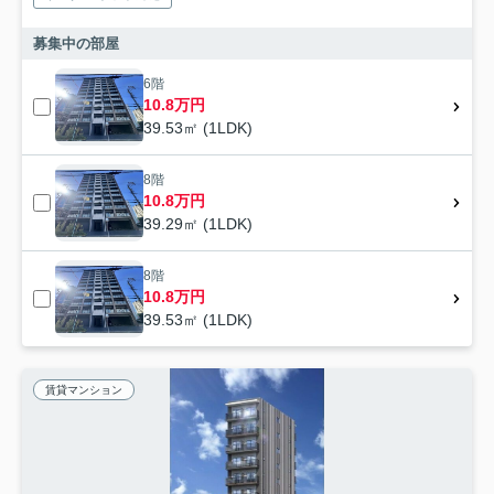
募集中の部屋
6階
10.8万円
39.53㎡ (1LDK)
8階
10.8万円
39.29㎡ (1LDK)
8階
10.8万円
39.53㎡ (1LDK)
賃貸マンション