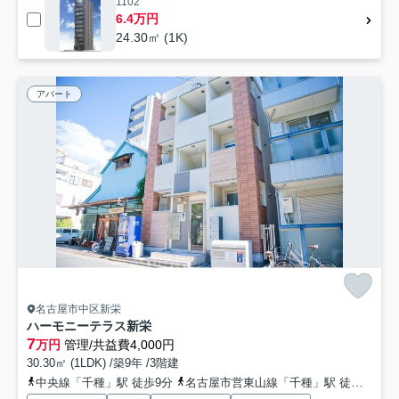
1102
6.4万円
24.30㎡ (1K)
アパート
名古屋市中区新栄
ハーモニーテラス新栄
7
万円
管理/共益費4,000円
30.30㎡ (1LDK) /築9年 /3階建
中央線「千種」駅 徒歩9分
名古屋市営東山線「千種」駅 徒歩7分