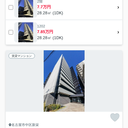
2階
7.7万円
28.28㎡ (1DK)
1202
7.85万円
28.28㎡ (1DK)
賃貸マンション
名古屋市中区新栄