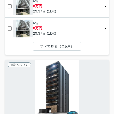
6階
8万円
29.37㎡ (1DK)
6階
8万円
29.37㎡ (1DK)
すべて見る（全5戸）
賃貸マンション