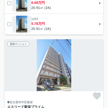
6.08万円
20.91㎡ (1K)
1203
5.78万円
20.91㎡ (1K)
賃貸マンション
名古屋市中区新栄
エスリード新栄プライム