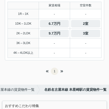
家賃相場
空室件数
-
-
1R～1K
6.7万円
2室
1DK～1LDK
9.7万円
3室
2K～2LDK
-
-
3K～3LDK
-
-
4K～4LDK以上
1
古屋本線の賃貸物件一覧
名鉄名古屋本線 本星崎駅の賃貸物件一覧
おすすめこだわり特集