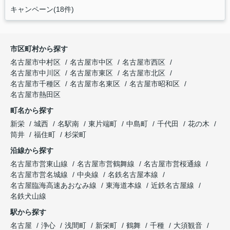
キャンペーン(18件)
市区町村から探す
名古屋市中村区
名古屋市中区
名古屋市西区
名古屋市中川区
名古屋市東区
名古屋市北区
名古屋市千種区
名古屋市名東区
名古屋市昭和区
名古屋市熱田区
町名から探す
新栄
城西
名駅南
東片端町
中島町
千代田
花の木
筒井
福住町
杉栄町
沿線から探す
名古屋市営東山線
名古屋市営鶴舞線
名古屋市営桜通線
名古屋市営名城線
中央線
名鉄名古屋本線
名古屋臨海高速あおなみ線
東海道本線
近鉄名古屋線
名鉄犬山線
駅から探す
名古屋
浄心
浅間町
新栄町
鶴舞
千種
大須観音