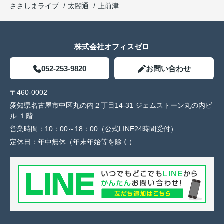
ささしまライブ
太閤通
上前津
株式会社オフィスゼロ
052-253-9820
お問い合わせ
〒460-0002
愛知県名古屋市中区丸の内２丁目14-31 ジェムストーン丸の内ビ
ル １階
営業時間：
10：00～18：00（公式LINE24時間受付）
定休日：
年中無休（年末年始等を除く）