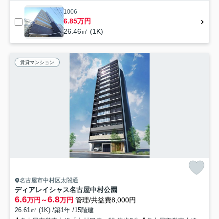
1006
6.85万円
26.46㎡ (1K)
賃貸マンション
名古屋市中村区太閤通
ディアレイシャス名古屋中村公園
6.6
6.8
万円～
万円
管理/共益費8,000円
26.61㎡ (1K) /築1年 /15階建