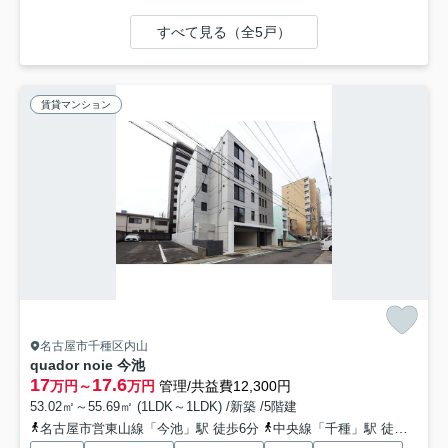
すべて見る（全5戸）
賃貸マンション
名古屋市千種区内山
quador noie 今池
17
17.6
万円～
万円
管理/共益費12,300円
53.02㎡～55.69㎡ (1LDK～1LDK) /新築 /5階建
名古屋市営東山線「今池」駅 徒歩6分
中央線「千種」駅 徒歩14分