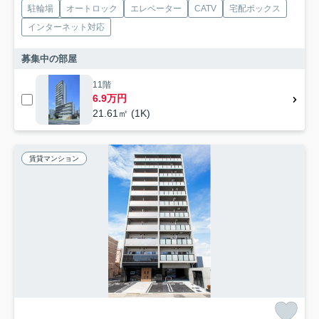
駐輪場
オートロック
エレベーター
CATV
宅配ボックス
インターネット対応
募集中の部屋
11階
6.9万円
21.61㎡ (1K)
賃貸マンション