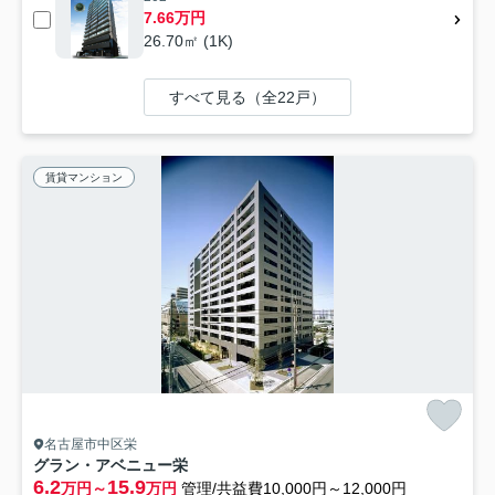
7.66万円
26.70㎡ (1K)
すべて見る（全22戸）
賃貸マンション
名古屋市中区栄
グラン・アベニュー栄
6.2
15.9
万円～
万円
管理/共益費10,000円～12,000円