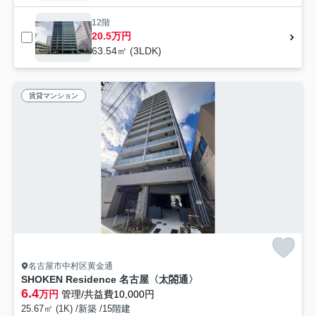
12階
20.5万円
63.54㎡ (3LDK)
賃貸マンション
名古屋市中村区黄金通
SHOKEN Residence 名古屋〈太閤通〉
6.4
万円
管理/共益費10,000円
25.67㎡ (1K) /新築 /15階建