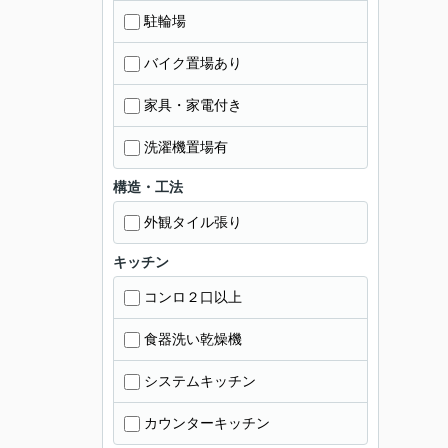
駐輪場
バイク置場あり
家具・家電付き
洗濯機置場有
構造・工法
外観タイル張り
キッチン
コンロ２口以上
食器洗い乾燥機
システムキッチン
カウンターキッチン