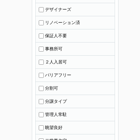
デザイナーズ
リノベーション済
保証人不要
事務所可
２人入居可
バリアフリー
分割可
分譲タイプ
管理人常駐
眺望良好