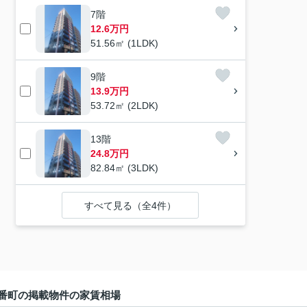
7階
12.6万円
51.56㎡ (1LDK)
9階
13.9万円
53.72㎡ (2LDK)
13階
24.8万円
82.84㎡ (3LDK)
すべて見る（全4件）
番町の掲載物件の家賃相場