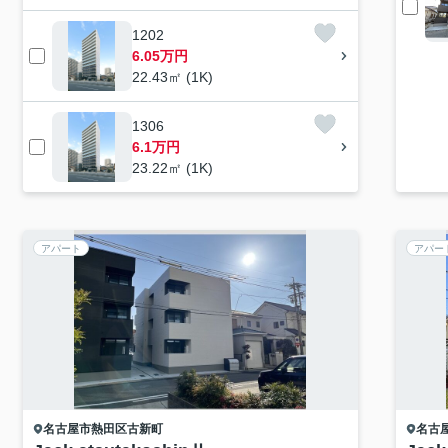
1202
6.05万円
22.43㎡ (1K)
1306
6.1万円
23.22㎡ (1K)
アパート
アパー
名古屋市熱田区
古新町
名古