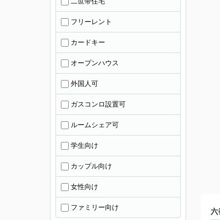
二世帯住宅
フリーレント
カードキー
オープンハウス
外国人可
ガスコンロ設置可
ルームシェア可
学生向け
カップル向け
女性向け
ファミリー向け
六