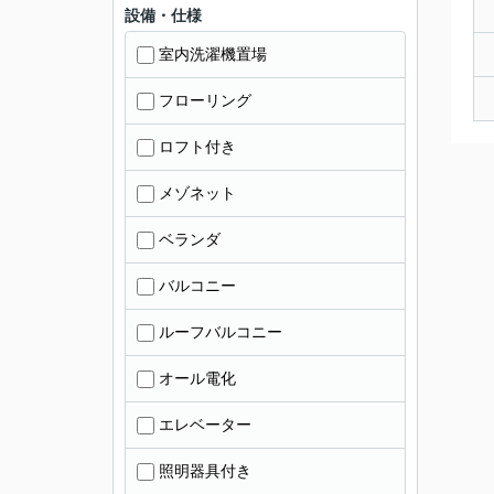
設備・仕様
室内洗濯機置場
フローリング
ロフト付き
メゾネット
ベランダ
バルコニー
ルーフバルコニー
オール電化
エレベーター
照明器具付き