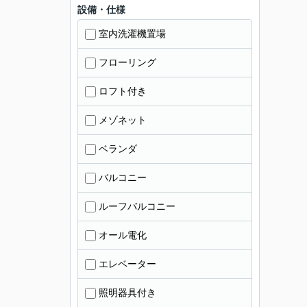
設備・仕様
室内洗濯機置場
フローリング
ロフト付き
メゾネット
ベランダ
バルコニー
ルーフバルコニー
オール電化
エレベーター
照明器具付き