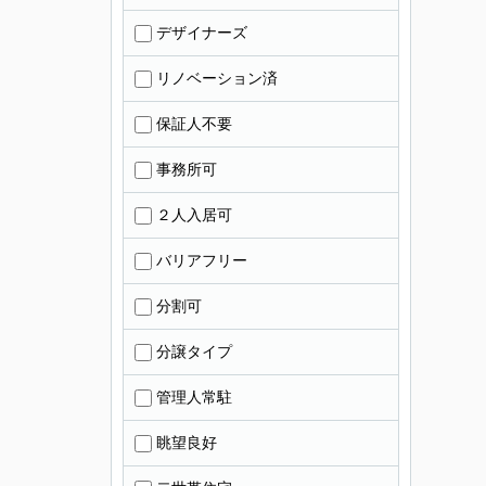
デザイナーズ
リノベーション済
保証人不要
事務所可
２人入居可
バリアフリー
分割可
分譲タイプ
管理人常駐
眺望良好