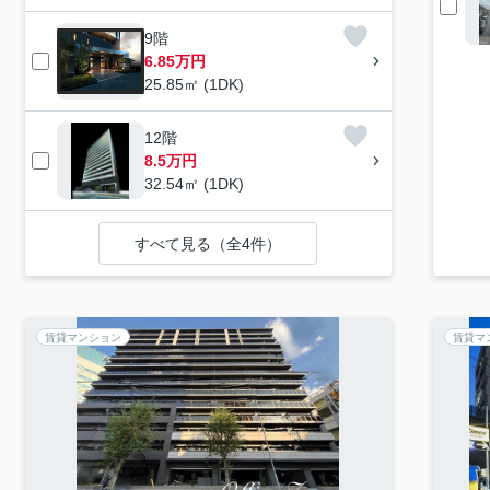
9階
6.85万円
25.85㎡ (1DK)
12階
8.5万円
32.54㎡ (1DK)
すべて見る（全4件）
賃貸マンション
賃貸マ