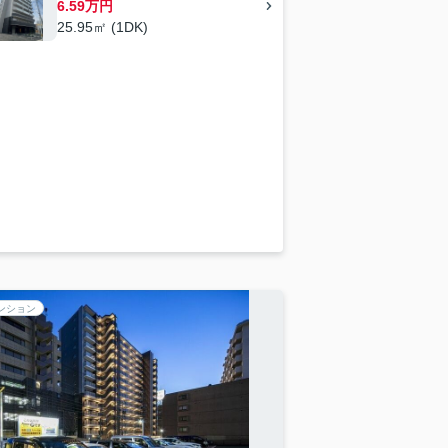
6.59万円
25.95㎡ (1DK)
ンション