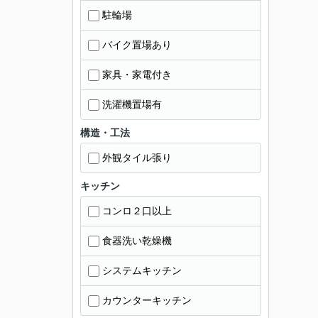
駐輪場
バイク置場あり
家具・家電付き
洗濯機置場有
構造・工法
外観タイル張り
キッチン
コンロ２口以上
食器洗い乾燥機
システムキッチン
カウンターキッチン