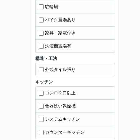
駐輪場
バイク置場あり
家具・家電付き
洗濯機置場有
構造・工法
外観タイル張り
キッチン
コンロ２口以上
食器洗い乾燥機
システムキッチン
カウンターキッチン