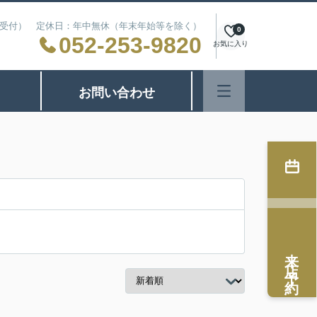
24時間受付） 定休日：年中無休（年末年始等を除く）
0
052-253-9820
お気に入り
お問い合わせ
来店予約