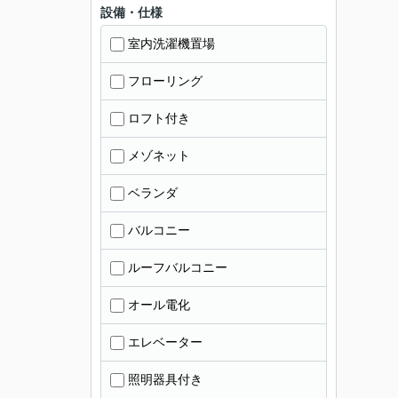
設備・仕様
室内洗濯機置場
フローリング
ロフト付き
メゾネット
ベランダ
バルコニー
ルーフバルコニー
オール電化
エレベーター
照明器具付き