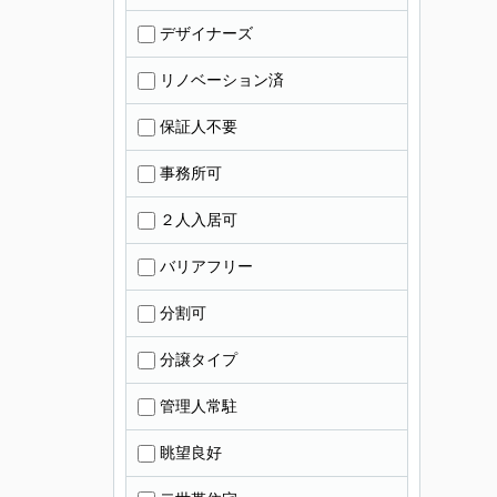
デザイナーズ
リノベーション済
保証人不要
事務所可
２人入居可
バリアフリー
分割可
分譲タイプ
管理人常駐
眺望良好