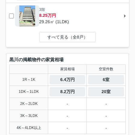
3階
8.25万円
29.26㎡ (1LDK)
すべて見る（全8戸）
黒川の掲載物件の家賃相場
家賃相場
空室件数
6.4万円
6室
1R～1K
8.2万円
20室
1DK～1LDK
-
-
2K～2LDK
-
-
3K～3LDK
-
-
4K～4LDK以上