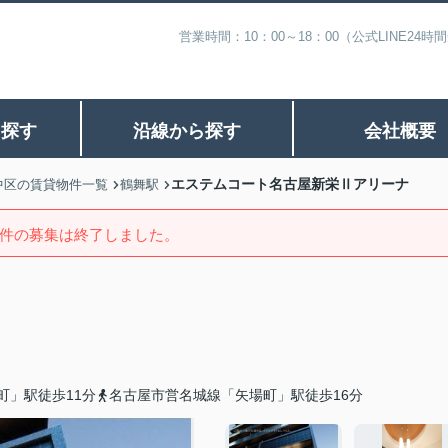
営業時間：10：00～18：00（公式LINE
ら探す
沿線から探す
会社概要
エステムコート名古屋新栄Ⅱアリーナ
中区の賃貸物件一覧
鶴舞駅
件の募集は終了しました。
町」駅徒歩11分
名古屋市営名城線「矢場町」駅徒歩16分