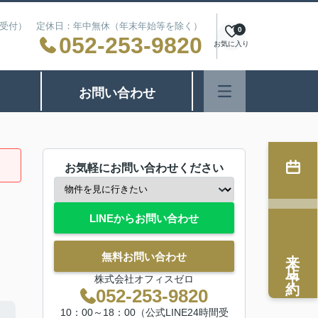
24時間受付） 定休日：年中無休（年末年始等を除く）
0
052-253-9820
お気に入り
お問い合わせ
お気軽にお問い合わせください
LINEからお問い合わせ
来店予約
無料お問い合わせ
株式会社オフィスゼロ
052-253-9820
10：00～18：00（公式LINE24時間受