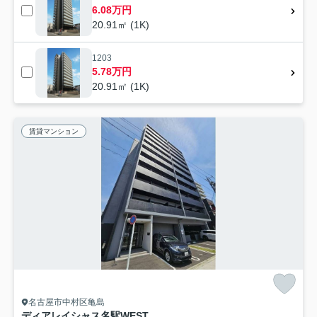
6.08万円
20.91㎡ (1K)
1203
5.78万円
20.91㎡ (1K)
賃貸マンション
名古屋市中村区亀島
ディアレイシャス名駅WEST