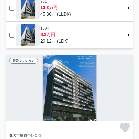
801
13.2万円
45.36㎡ (1LDK)
1004
8.3万円
29.12㎡ (1DK)
賃貸マンション
名古屋市中区新栄