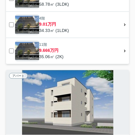
58.78㎡ (3LDK)
4階
9.01万円
34.33㎡ (1LDK)
11階
9.666万円
35.06㎡ (2K)
アパート