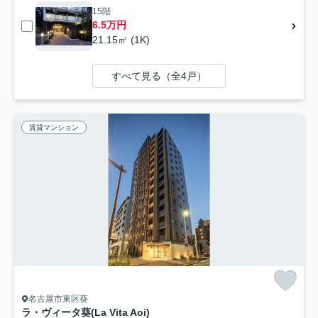
15階
6.5万円
21.15㎡ (1K)
すべて見る（全4戸）
賃貸マンション
名古屋市東区葵
ラ・ヴィータ葵(La Vita Aoi)