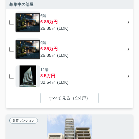
募集中の部屋
6階
6.85万円
25.85㎡ (1DK)
9階
6.85万円
25.85㎡ (1DK)
12階
8.5万円
32.54㎡ (1DK)
すべて見る（全4戸）
賃貸マンション