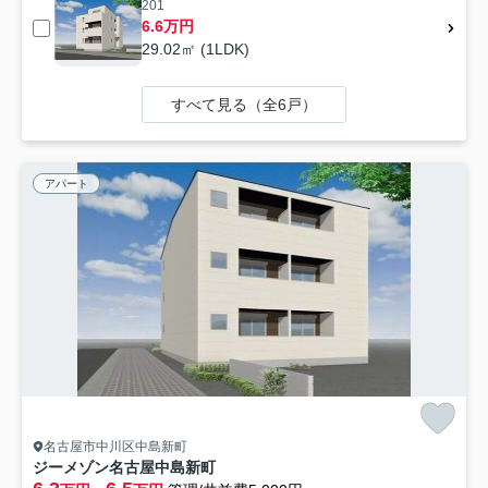
201
6.6万円
29.02㎡ (1LDK)
すべて見る（全6戸）
アパート
名古屋市中川区中島新町
ジーメゾン名古屋中島新町