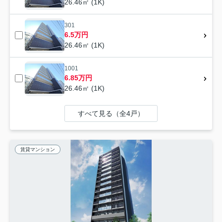
26.46㎡ (1K)
301
6.5万円
26.46㎡ (1K)
1001
6.85万円
26.46㎡ (1K)
すべて見る（全4戸）
賃貸マンション