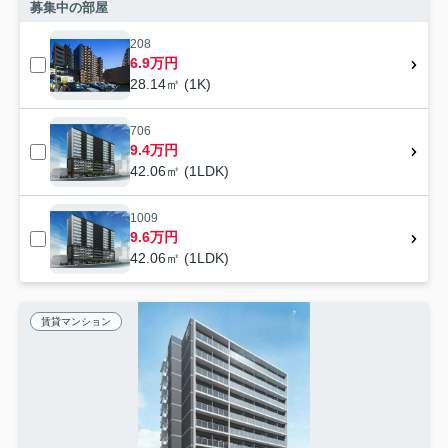
募集中の部屋
208
6.9万円
28.14㎡ (1K)
706
9.4万円
42.06㎡ (1LDK)
1009
9.6万円
42.06㎡ (1LDK)
賃貸マンション