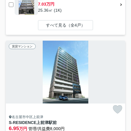
7.03万円
25.36㎡ (1K)
すべて見る（全4戸）
賃貸マンション
名古屋市中区上前津
S-RESIDENCE上前津駅前
6.95
万円
管理/共益費8,000円