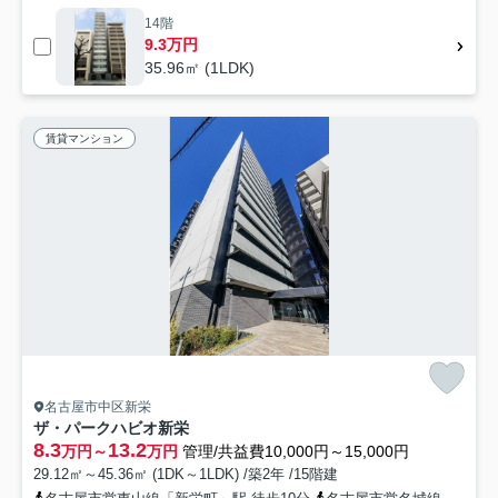
14階
9.3万円
35.96㎡ (1LDK)
賃貸マンション
名古屋市中区新栄
ザ・パークハビオ新栄
8.3
13.2
万円～
万円
管理/共益費10,000円～15,000円
29.12㎡～45.36㎡ (1DK～1LDK) /築2年 /15階建