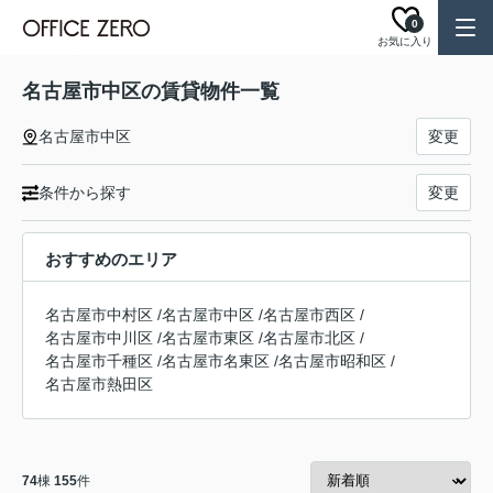
0
お気に入り
名古屋市中区の賃貸物件一覧
名古屋市中区
変更
条件から探す
変更
おすすめのエリア
名古屋市中村区
/
名古屋市中区
/
名古屋市西区
/
名古屋市中川区
/
名古屋市東区
/
名古屋市北区
/
名古屋市千種区
/
名古屋市名東区
/
名古屋市昭和区
/
名古屋市熱田区
74
棟
155
件