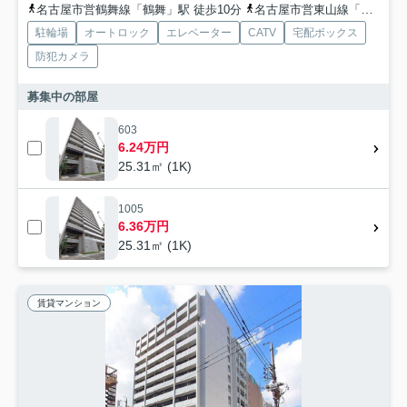
名古屋市営鶴舞線「鶴舞」駅 徒歩10分
名古屋市営東山線「新栄町」駅 徒歩12分
駐輪場
オートロック
エレベーター
CATV
宅配ボックス
防犯カメラ
募集中の部屋
603
6.24万円
25.31㎡ (1K)
1005
6.36万円
25.31㎡ (1K)
賃貸マンション