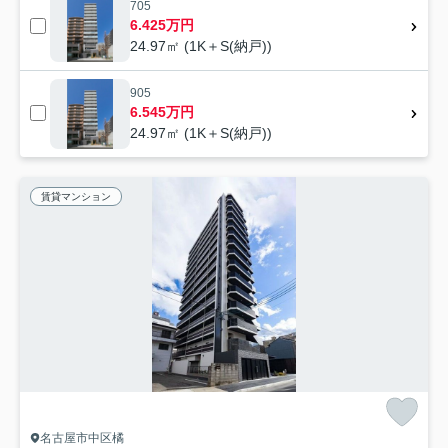
705
6.425万円
24.97㎡ (1K＋S(納戸))
905
6.545万円
24.97㎡ (1K＋S(納戸))
賃貸マンション
名古屋市中区橘