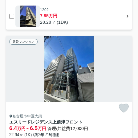
1202
7.85万円
28.28㎡ (1DK)
賃貸マンション
名古屋市中区大須
エスリードレジデンス上前津フロント
6.4
6.5
万円～
万円
管理/共益費12,000円
22.94㎡ (1K) /築2年 /15階建