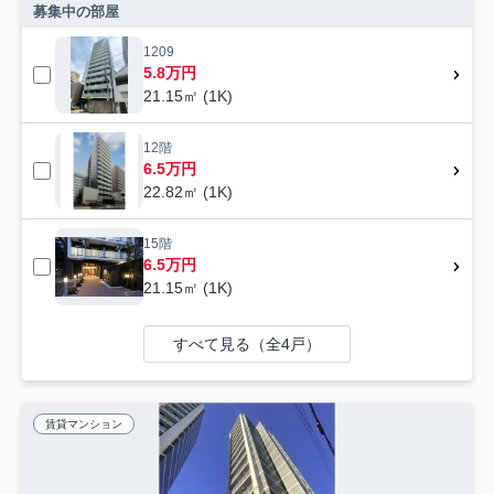
募集中の部屋
1209
5.8万円
21.15㎡ (1K)
12階
6.5万円
22.82㎡ (1K)
15階
6.5万円
21.15㎡ (1K)
すべて見る（全4戸）
賃貸マンション