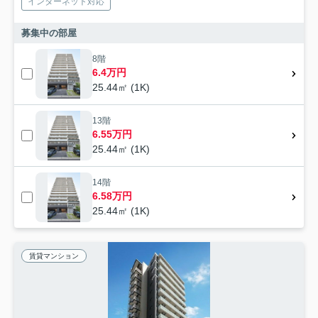
インターネット対応
募集中の部屋
8階
6.4万円
25.44㎡ (1K)
13階
6.55万円
25.44㎡ (1K)
14階
6.58万円
25.44㎡ (1K)
賃貸マンション