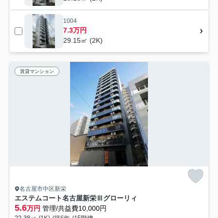
1004
7.3万円
29.15㎡ (2K)
賃貸マンション
名古屋市中区新栄
エステムコート名古屋新栄Ⅲグローリィ
5.6
万円
管理/共益費10,000円