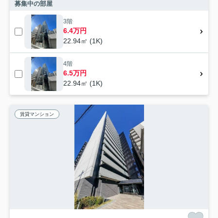
募集中の部屋
3階
6.4万円
22.94㎡ (1K)
4階
6.5万円
22.94㎡ (1K)
賃貸マンション