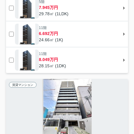
5階
7.945万円
29.78㎡ (1LDK)
11階
6.692万円
24.66㎡ (1K)
11階
8.049万円
28.15㎡ (1DK)
賃貸マンション