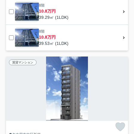
8階
10.8万円
39.29㎡ (1LDK)
8階
10.8万円
39.53㎡ (1LDK)
賃貸マンション