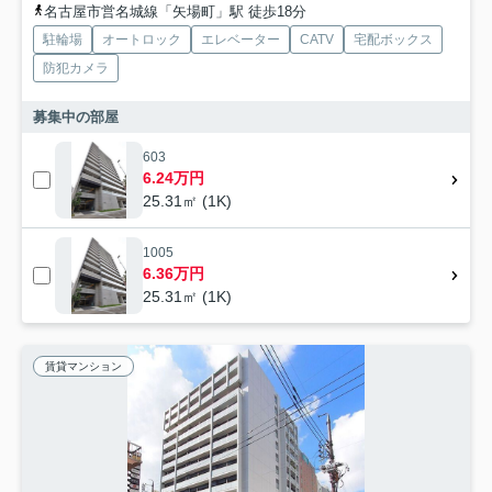
名古屋市営名城線「矢場町」駅 徒歩18分
駐輪場
オートロック
エレベーター
CATV
宅配ボックス
防犯カメラ
募集中の部屋
603
6.24万円
25.31㎡ (1K)
1005
6.36万円
25.31㎡ (1K)
賃貸マンション