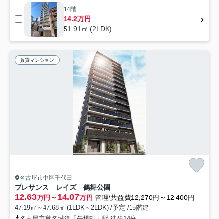
14階
14.2万円
51.91㎡ (2LDK)
賃貸マンション
名古屋市中区千代田
プレサンス レイズ 鶴舞公園
12.63
14.07
万円～
万円
管理/共益費12,270円～12,400円
47.19㎡～47.68㎡ (1LDK～2LDK) /予定 /15階建
名古屋市営名城線「矢場町」駅 徒歩14分