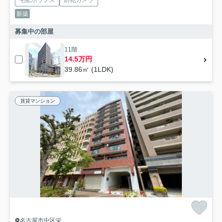
新築
募集中の部屋
11階
14.5万円
39.86㎡ (1LDK)
賃貸マンション
名古屋市中区栄