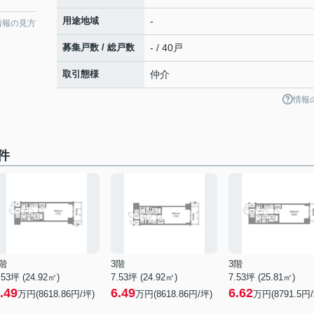
用途地域
-
情報の見方
募集戸数 / 総戸数
- / 40戸
取引態様
仲介
情報
件
階
3階
3階
.53坪 (24.92㎡)
7.53坪 (24.92㎡)
7.53坪 (25.81㎡)
.49
6.49
6.62
万円(8618.86円/坪)
万円(8618.86円/坪)
万円(8791.5円