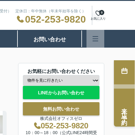
24時間受付） 定休日：年中無休（年末年始等を除く）
0
052-253-9820
お気に入り
お問い合わせ
お気軽にお問い合わせください
LINEからお問い合わせ
来店予約
無料お問い合わせ
株式会社オフィスゼロ
052-253-9820
10：00～18：00（公式LINE24時間受