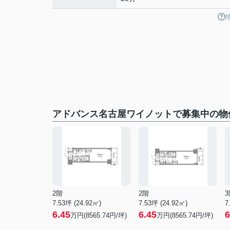
アドバンス名古屋ワイノットで募集中の物
2階
2階
3
7.53坪 (24.92㎡)
7.53坪 (24.92㎡)
7
6.45
6.45
6
万円(8565.74円/坪)
万円(8565.74円/坪)