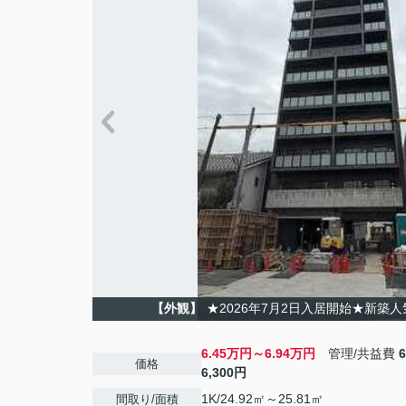
【外観】
★2026年7月2日入居開始★新築
6.45万円～6.94万円
管理/共益費
価格
6,300円
1K/24.92㎡～25.81㎡
間取り/面積