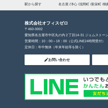
駅から探す
名古屋
浄心
浅間町
新栄町
鶴
株式会社オフィスゼロ
〒460-0002
愛知県名古屋市中区丸の内２丁目14-31 ジェムストー
営業時間：
10：00～18：00（公式LINE24時間受付）
定休日：
年中無休（年末年始等を除く）
お問い合わせ