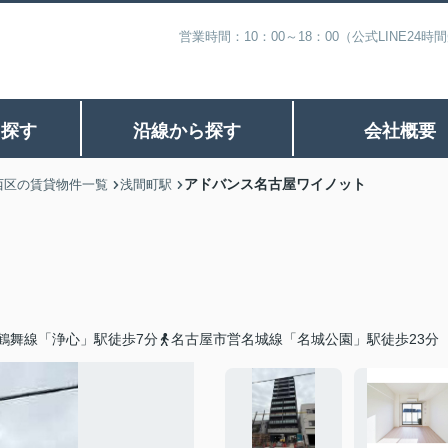
営業時間：10：00～18：00（公式LINE
ら探す
沿線から探す
会社概要
アドバンス名古屋ワイノット
西区の賃貸物件一覧
浅間町駅
鶴舞線「浄心」駅徒歩7分
名古屋市営名城線「名城公園」駅徒歩23分