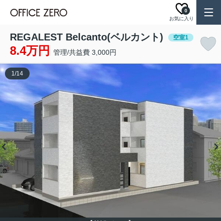
0
お気に入り
REGALEST Belcanto(ベルカント)
空室1
8.4万円
管理/共益費 3,000円
1
/
14