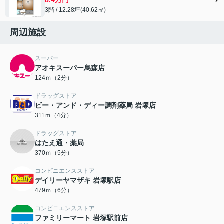
3階 / 12.28坪(40.62㎡)
周辺施設
スーパー
アオキスーパー烏森店
124ｍ（2分）
ドラッグストア
ビー・アンド・ディー調剤薬局 岩塚店
311ｍ（4分）
ドラッグストア
はたえ通・薬局
370ｍ（5分）
コンビニエンスストア
デイリーヤマザキ 岩塚駅店
479ｍ（6分）
コンビニエンスストア
ファミリーマート 岩塚駅前店