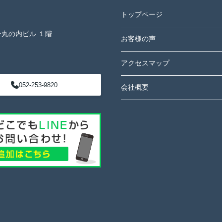
トップページ
ン丸の内ビル １階
お客様の声
アクセスマップ
052-253-9820
会社概要