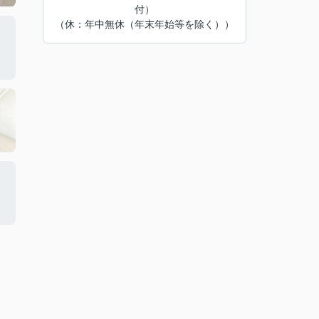
付）
（休：年中無休（年末年始等を除く））