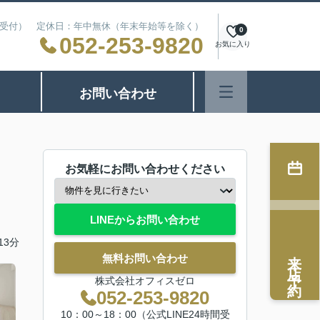
24時間受付） 定休日：年中無休（年末年始等を除く）
0
052-253-9820
お気に入り
お問い合わせ
お気軽にお問い合わせください
LINEからお問い合わせ
13分
来店予約
無料お問い合わせ
株式会社オフィスゼロ
052-253-9820
10：00～18：00（公式LINE24時間受