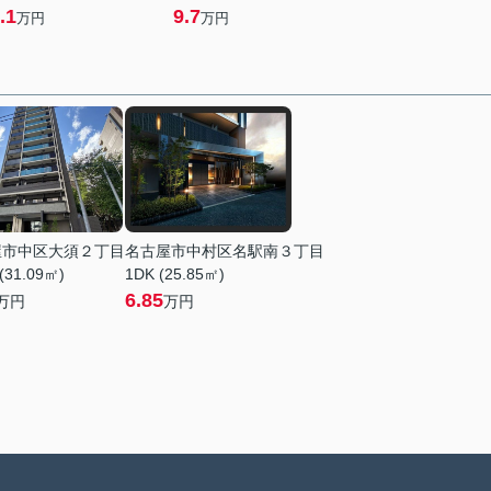
.1
9.7
万円
万円
屋市中区大須２丁目
名古屋市中村区名駅南３丁目
(31.09㎡)
1DK (25.85㎡)
6.85
万円
万円