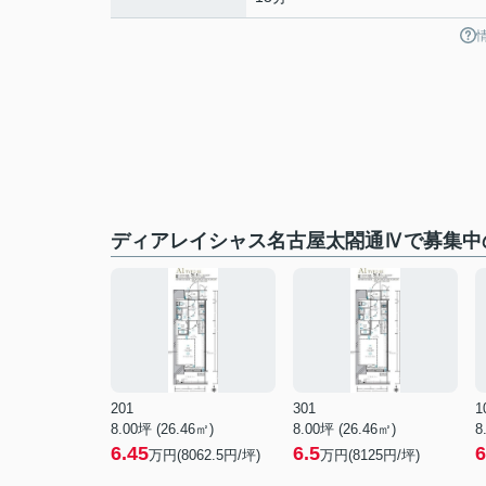
ディアレイシャス名古屋太閤通Ⅳで募集中
201
301
1
8.00坪 (26.46㎡)
8.00坪 (26.46㎡)
8
6.45
6.5
6
万円(8062.5円/坪)
万円(8125円/坪)