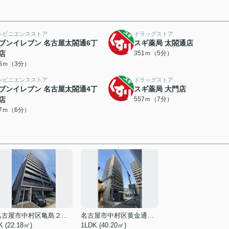
ンビニエンスストア
ドラッグストア
ブンイレブン 名古屋太閤通6丁
スギ薬局 太閤通店
店
351ｍ（5分）
76ｍ（3分）
ンビニエンスストア
ドラッグストア
ブンイレブン 名古屋太閤通4丁
スギ薬局 大門店
店
557ｍ（7分）
07ｍ（6分）
名古屋市中村区亀島２丁目
名古屋市中村区黄金通１丁目
K (22.18㎡)
1LDK (40.20㎡)