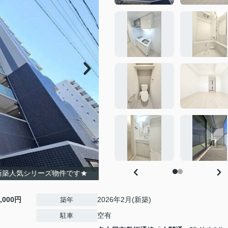
新築人気シリーズ物件です★
8,000円
2026年2月(新築)
築年
空有
駐車