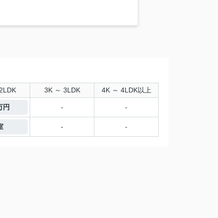
2LDK
3K ～ 3LDK
4K ～ 4LDK以上
4万円
-
-
室
-
-