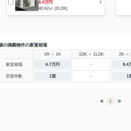
8.4万円
40.62㎡ (2LDK)
塚の掲載物件の家賃相場
1R ～ 1K
1DK ～ 1LDK
2K ～ 
家賃相場
6.7万円
-
8.
空室件数
1室
-
1
1