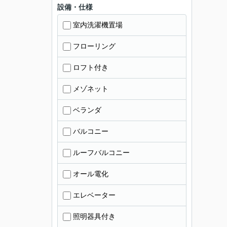
設備・仕様
室内洗濯機置場
フローリング
ロフト付き
メゾネット
ベランダ
バルコニー
ルーフバルコニー
オール電化
エレベーター
照明器具付き