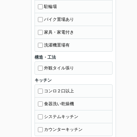
駐輪場
バイク置場あり
家具・家電付き
洗濯機置場有
構造・工法
外観タイル張り
キッチン
コンロ２口以上
食器洗い乾燥機
システムキッチン
カウンターキッチン