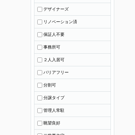
デザイナーズ
リノベーション済
保証人不要
事務所可
２人入居可
バリアフリー
分割可
分譲タイプ
管理人常駐
眺望良好