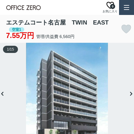
0
お気に入り
エステムコート名古屋 TWIN EAST
空室1
7.55万円
管理/共益費 6,560円
1
/
15