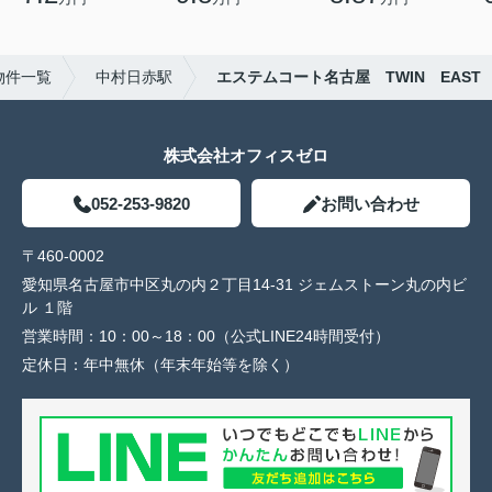
物件一覧
中村日赤駅
エステムコート名古屋 TWIN EAST
株式会社オフィスゼロ
052-253-9820
お問い合わせ
〒460-0002
愛知県名古屋市中区丸の内２丁目14-31 ジェムストーン丸の内ビ
ル １階
営業時間：
10：00～18：00（公式LINE24時間受付）
定休日：
年中無休（年末年始等を除く）