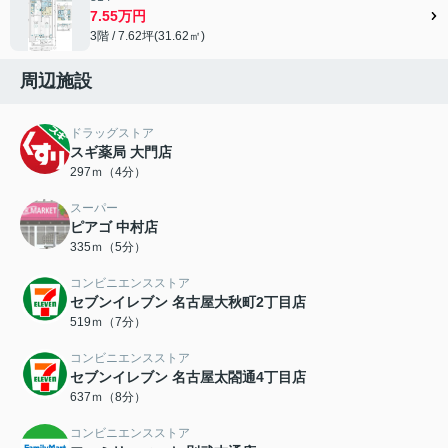
7.55万円
3階 / 7.62坪(31.62㎡)
周辺施設
ドラッグストア
スギ薬局 大門店
297ｍ（4分）
スーパー
ピアゴ 中村店
335ｍ（5分）
コンビニエンスストア
セブンイレブン 名古屋大秋町2丁目店
519ｍ（7分）
コンビニエンスストア
セブンイレブン 名古屋太閤通4丁目店
637ｍ（8分）
コンビニエンスストア