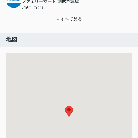
ファミリーマート 則武本通店
649ｍ（9分）
すべて見る
地図