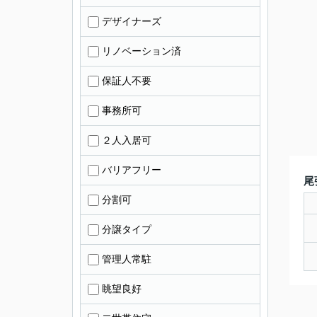
デザイナーズ
リノベーション済
保証人不要
事務所可
２人入居可
バリアフリー
尾
分割可
分譲タイプ
管理人常駐
眺望良好