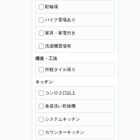
駐輪場
バイク置場あり
家具・家電付き
洗濯機置場有
構造・工法
外観タイル張り
キッチン
コンロ２口以上
食器洗い乾燥機
システムキッチン
カウンターキッチン