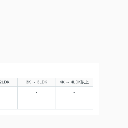
2LDK
3K ～ 3LDK
4K ～ 4LDK以上
-
-
-
-