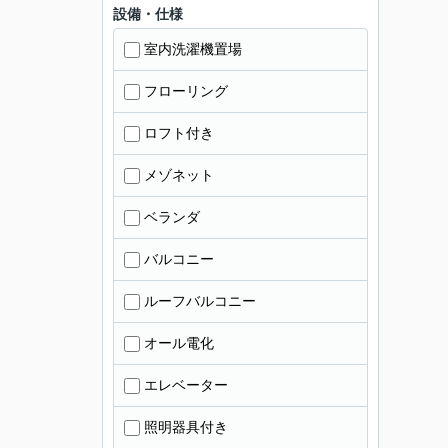
設備・仕様
室内洗濯機置場
フローリング
ロフト付き
メゾネット
ベランダ
バルコニー
ルーフバルコニー
オール電化
エレベーター
照明器具付き