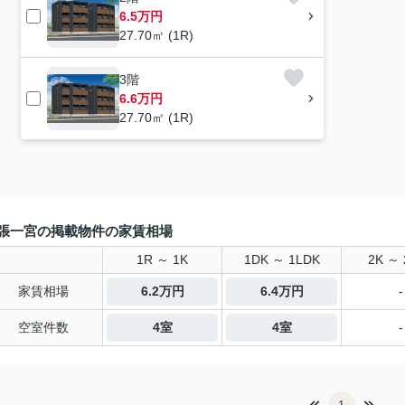
6.5万円
27.70㎡ (1R)
3階
6.6万円
27.70㎡ (1R)
張一宮の掲載物件の家賃相場
1R ～ 1K
1DK ～ 1LDK
2K ～ 
家賃相場
6.2万円
6.4万円
-
空室件数
4室
4室
-