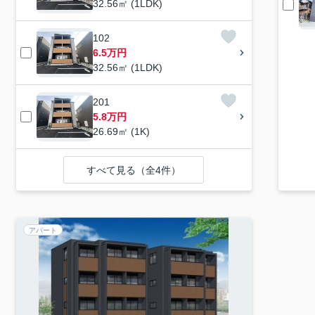
32.56㎡ (1LDK)
102
6.5万円
32.56㎡ (1LDK)
201
5.8万円
26.69㎡ (1K)
すべて見る（全4件）
アパート