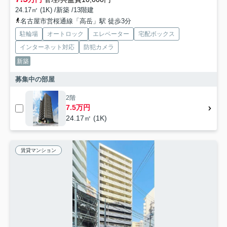
24.17㎡ (1K) /新築 /13階建
名古屋市営桜通線「高岳」駅 徒歩3分
駐輪場
オートロック
エレベーター
宅配ボックス
インターネット対応
防犯カメラ
新築
募集中の部屋
2階
7.5万円
24.17㎡ (1K)
賃貸マンション