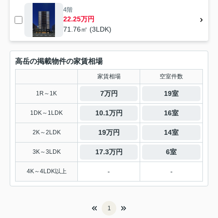
4階
22.25万円
71.76㎡ (3LDK)
高岳の掲載物件の家賃相場
家賃相場
空室件数
7万円
19室
1R～1K
10.1万円
16室
1DK～1LDK
19万円
14室
2K～2LDK
17.3万円
6室
3K～3LDK
-
-
4K～4LDK以上
1