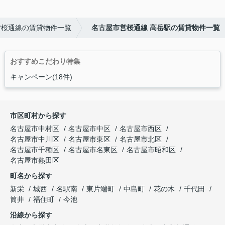
営桜通線の賃貸物件一覧
名古屋市営桜通線 高岳駅の賃貸物件一覧
おすすめこだわり特集
キャンペーン(18件)
市区町村から探す
名古屋市中村区
名古屋市中区
名古屋市西区
名古屋市中川区
名古屋市東区
名古屋市北区
名古屋市千種区
名古屋市名東区
名古屋市昭和区
名古屋市熱田区
町名から探す
新栄
城西
名駅南
東片端町
中島町
花の木
千代田
筒井
福住町
今池
沿線から探す