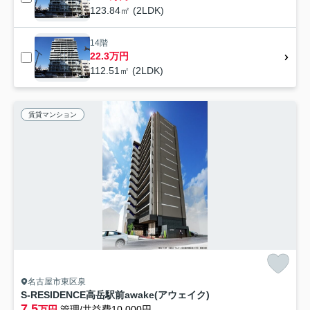
123.84㎡ (2LDK)
14階
22.3万円
112.51㎡ (2LDK)
賃貸マンション
名古屋市東区泉
S-RESIDENCE高岳駅前awake(アウェイク)
7.5
万円
管理/共益費10,000円