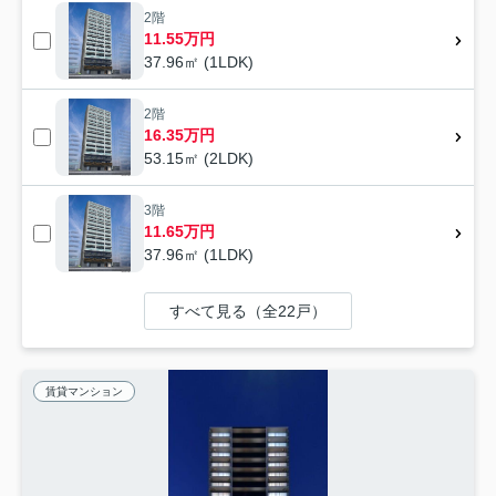
2階
11.55万円
37.96㎡ (1LDK)
2階
16.35万円
53.15㎡ (2LDK)
3階
11.65万円
37.96㎡ (1LDK)
すべて見る（全22戸）
賃貸マンション