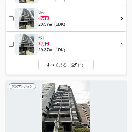
6階
8万円
29.37㎡ (1DK)
6階
8万円
29.37㎡ (1DK)
すべて見る（全5戸）
賃貸マンション