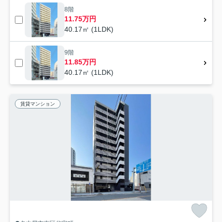
8階
11.75万円
40.17㎡ (1LDK)
9階
11.85万円
40.17㎡ (1LDK)
賃貸マンション