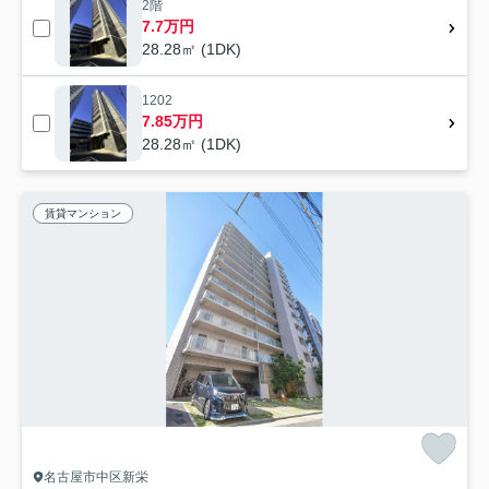
2階
7.7万円
28.28㎡ (1DK)
1202
7.85万円
28.28㎡ (1DK)
賃貸マンション
名古屋市中区新栄