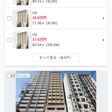
80.21㎡ (3LDK)
9階
15.9万円
71.96㎡ (3LDK)
9階
17.6万円
82.54㎡ (3SLDK)
すべて見る（全4戸）
賃貸マンション