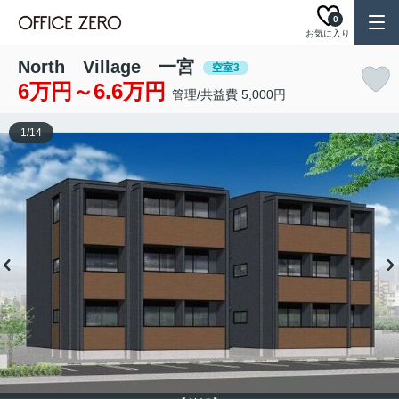
0
お気に入り
North Village 一宮
空室3
6万円～6.6万円
管理/共益費 5,000円
1
/
14