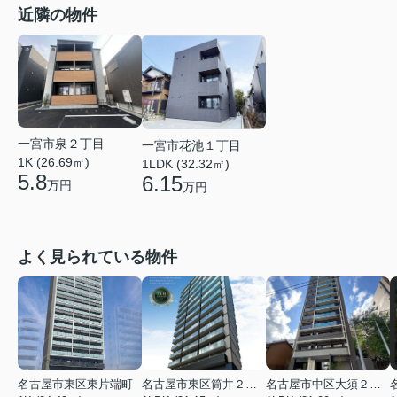
近隣の物件
一宮市泉２丁目
一宮市花池１丁目
1K (26.69㎡)
1LDK (32.32㎡)
5.8
6.15
万円
万円
よく見られている物件
名古屋市東区東片端町
名古屋市東区筒井２丁目
名古屋市中区大須２丁目