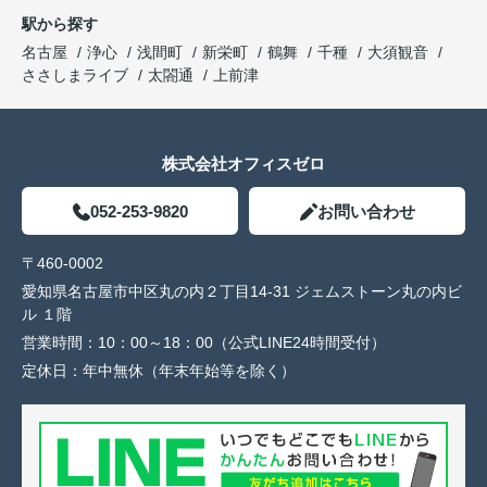
駅から探す
名古屋
浄心
浅間町
新栄町
鶴舞
千種
大須観音
ささしまライブ
太閤通
上前津
株式会社オフィスゼロ
052-253-9820
お問い合わせ
〒460-0002
愛知県名古屋市中区丸の内２丁目14-31 ジェムストーン丸の内ビ
ル １階
営業時間：
10：00～18：00（公式LINE24時間受付）
定休日：
年中無休（年末年始等を除く）