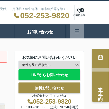
24時間受付） 定休日：年中無休（年末年始等を除く）
0
052-253-9820
お気に入り
お問い合わせ
お気軽にお問い合わせください
LINEからお問い合わせ
来店予約
無料お問い合わせ
株式会社オフィスゼロ
052-253-9820
10：00～18：00（公式LINE24時間受