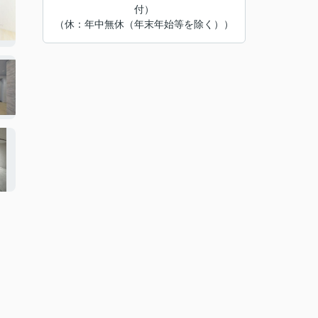
付）
（休：年中無休（年末年始等を除く））