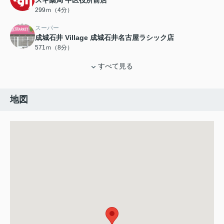
スギ薬局 中区役所前店
299ｍ（4分）
スーパー
成城石井 Village 成城石井名古屋ラシック店
571ｍ（8分）
すべて見る
地図