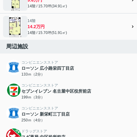
14階 / 15.70坪(34.91㎡)
14階
14.2万円
14階 / 15.70坪(51.91㎡)
周辺施設
コンビニエンスストア
ローソン 広小路栄四丁目店
133ｍ（2分）
コンビニエンスストア
セブンイレブン 名古屋中区役所前店
199ｍ（3分）
コンビニエンスストア
ローソン 新栄町三丁目店
250ｍ（4分）
ドラッグストア