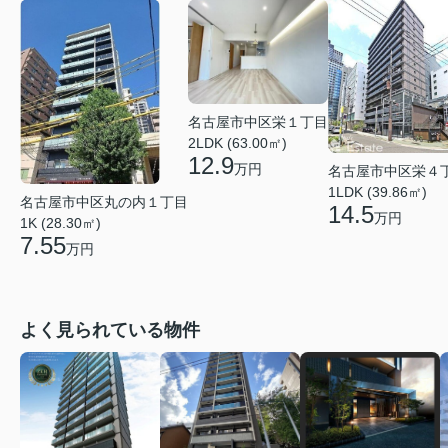
名古屋市中区栄１丁目
2LDK (63.00㎡)
12.9
万円
名古屋市中区栄４
1LDK (39.86㎡)
名古屋市中区丸の内１丁目
14.5
万円
1K (28.30㎡)
7.55
万円
よく見られている物件