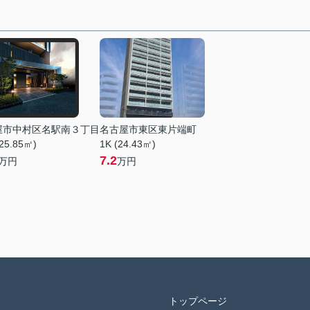
屋市中村区名駅南３丁目
名古屋市東区東片端町
25.85㎡)
1K (24.43㎡)
7.2
万円
万円
トップページ