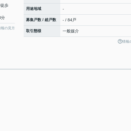
 徒歩
用途地域
-
3分
募集戸数 / 総戸数
- / 84戸
情報の見方
取引態様
一般媒介
情報