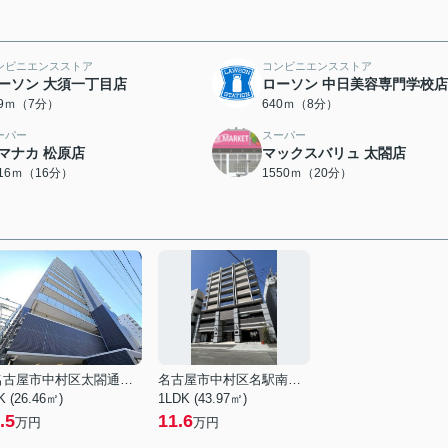
ンビニエンスストア
コンビニエンスストア
ーソン 大須一丁目店
ローソン 中日美容専門学校店
89ｍ（7分）
640ｍ（8分）
ーパー
スーパー
マナカ 松原店
マックスバリュ 太閤店
216ｍ（16分）
1550ｍ（20分）
名古屋市中村区太閤通６丁目
名古屋市中村区名駅南３丁目
K (26.46㎡)
1LDK (43.97㎡)
.5
11.6
万円
万円