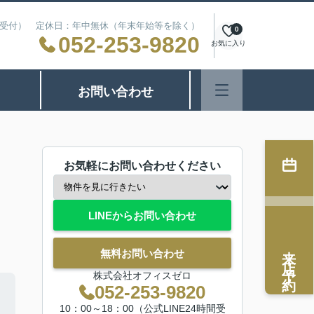
24時間受付） 定休日：年中無休（年末年始等を除く）
0
052-253-9820
お気に入り
お問い合わせ
お気軽にお問い合わせください
LINEからお問い合わせ
来店予約
無料お問い合わせ
株式会社オフィスゼロ
052-253-9820
10：00～18：00（公式LINE24時間受