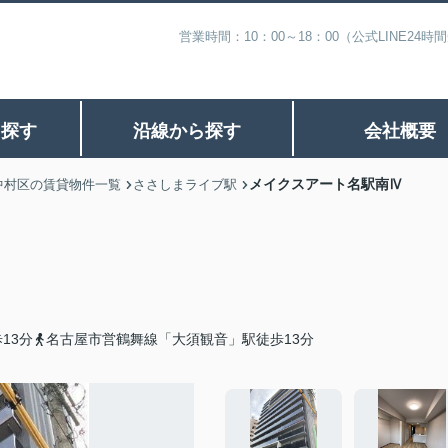
営業時間：10：00～18：00（公式LINE
ら探す
沿線から探す
会社概要
メイクスアート名駅南Ⅳ
中村区の賃貸物件一覧
ささしまライブ駅
13分
名古屋市営鶴舞線「大須観音」駅徒歩13分