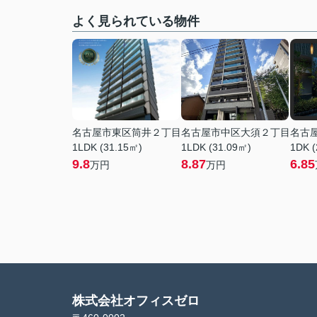
よく見られている物件
名古屋市東区筒井２丁目
名古屋市中区大須２丁目
名古
1LDK (31.15㎡)
1LDK (31.09㎡)
1DK (
9.8
8.87
6.85
万円
万円
株式会社オフィスゼロ