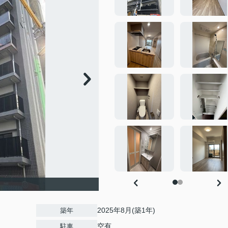
2025年8月(築1年)
築年
空有
駐車