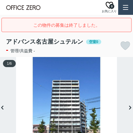
0
お気に入り
この物件の募集は終了しました。
アドバンス名古屋シュテルン
空室0
-
管理/共益費 -
1
/
6