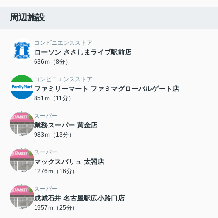
周辺施設
コンビニエンスストア
ローソン ささしまライブ駅前店
636ｍ（8分）
コンビニエンスストア
ファミリーマート ファミマグローバルゲート店
851ｍ（11分）
スーパー
業務スーパー 黄金店
983ｍ（13分）
スーパー
マックスバリュ 太閤店
1276ｍ（16分）
スーパー
成城石井 名古屋駅広小路口店
1957ｍ（25分）