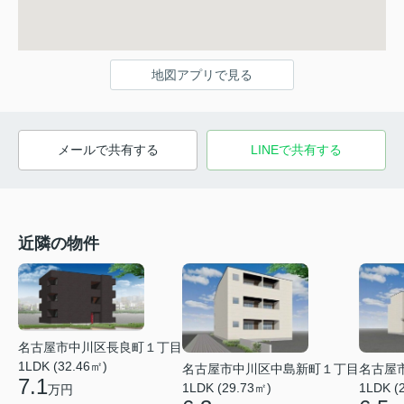
地図アプリで見る
メールで共有する
LINEで共有する
近隣の物件
名古屋市中川区長良町１丁目
1LDK (32.46㎡)
名古屋
名古屋市中川区中島新町１丁目
7.1
1LDK (
1LDK (29.73㎡)
万円