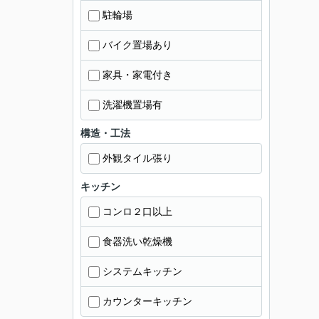
駐輪場
バイク置場あり
家具・家電付き
洗濯機置場有
構造・工法
外観タイル張り
キッチン
コンロ２口以上
食器洗い乾燥機
システムキッチン
カウンターキッチン