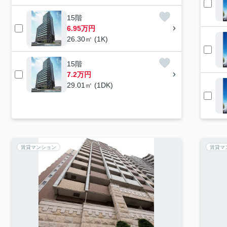
15階
6.95万円
26.30㎡ (1K)
15階
7.2万円
29.01㎡ (1DK)
賃貸マンション
賃貸マ