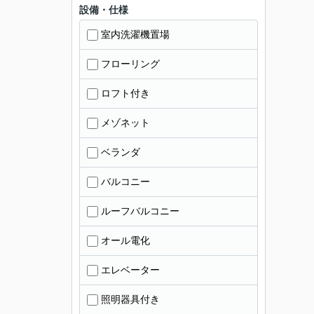
設備・仕様
室内洗濯機置場
フローリング
ロフト付き
メゾネット
ベランダ
バルコニー
ルーフバルコニー
オール電化
エレベーター
照明器具付き