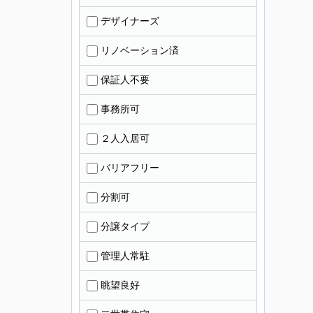
デザイナーズ
リノベーション済
保証人不要
事務所可
２人入居可
バリアフリー
分割可
分譲タイプ
管理人常駐
眺望良好