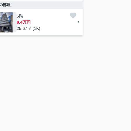
の部屋
6階
6.4万円
25.67㎡ (1K)