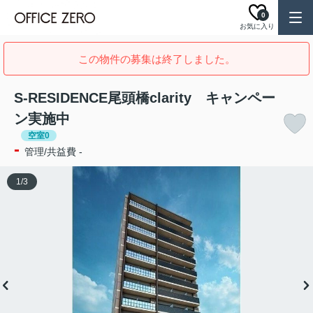
0
お気に入り
この物件の募集は終了しました。
S-RESIDENCE尾頭橋clarity キャンペー
ン実施中
空室0
-
管理/共益費 -
1
/
3