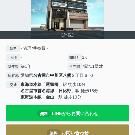
【外観】
- 管理/共益費 -
賃料
-
1K
面積
間取り
築1年
7階/11階建
築年数
所在階
愛知県
名古屋市中川区
八熊
３丁目６-６-
所在地
東海道本線
「
尾頭橋
」駅 徒歩10分
交通
名古屋市営名港線
「
日比野
」駅 徒歩15分
東海道本線
「
金山
」駅 徒歩19分
LINEからお問い合わせ
無料
お問い合わせ
無料