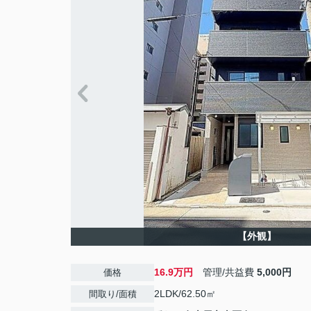
【外観】
16.9万円
管理/共益費
5,000円
価格
2LDK/62.50㎡
間取り/面積