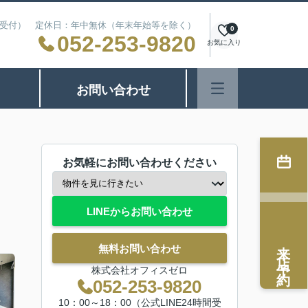
24時間受付） 定休日：年中無休（年末年始等を除く）
0
052-253-9820
お気に入り
お問い合わせ
お気軽にお問い合わせください
LINEからお問い合わせ
来店予約
無料お問い合わせ
株式会社オフィスゼロ
052-253-9820
10：00～18：00（公式LINE24時間受