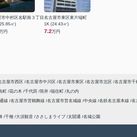
屋市中村区名駅南３丁目
名古屋市東区東片端町
25.85㎡)
1K (24.43㎡)
7.2
万円
万円
名古屋市西区
名古屋市中川区
名古屋市東区
名古屋市北区
名古屋市千
島町
花の木
千代田
筒井
福住町
丸の内
桜通線
名古屋市営鶴舞線
名古屋市営名城線
中央線
名鉄名古屋本線
名
舞
千種
大須観音
ささしまライブ
太閤通
名城公園