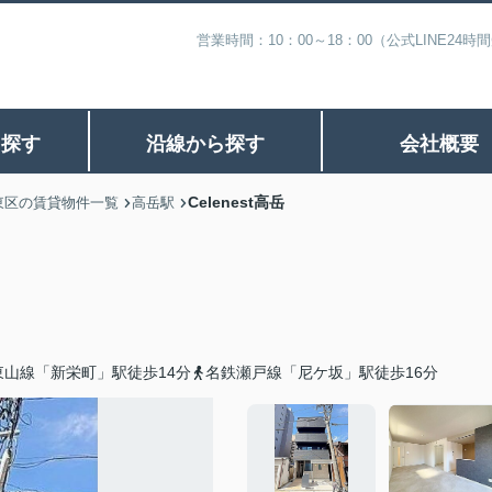
営業時間：10：00～18：00（公式LINE
ら探す
沿線から探す
会社概要
Celenest高岳
東区の賃貸物件一覧
高岳駅
東山線「新栄町」駅徒歩14分
名鉄瀬戸線「尼ケ坂」駅徒歩16分