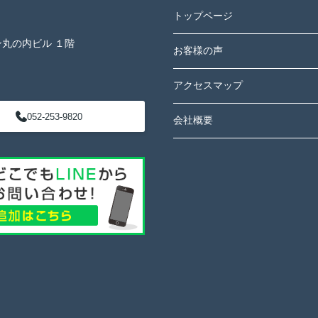
トップページ
ン丸の内ビル １階
お客様の声
アクセスマップ
052-253-9820
会社概要