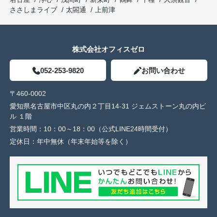
ささしまライブ
太閤通
上前津
株式会社オフィスゼロ
052-253-9820
お問い合わせ
〒460-0002
愛知県名古屋市中区丸の内２丁目14-31 ジェムストーン丸の内ビ
ル １階
営業時間：
10：00～18：00（公式LINE24時間受付）
定休日：
年中無休（年末年始等を除く）