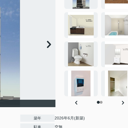
2026年6月(新築)
築年
空無
駐車