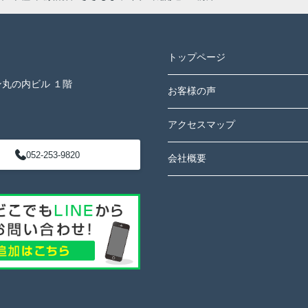
トップページ
ン丸の内ビル １階
お客様の声
アクセスマップ
052-253-9820
会社概要