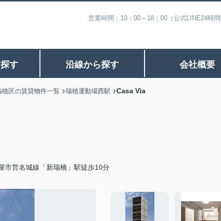
営業時間：10：00～18：00（公式LINE
ら探す
沿線から探す
会社概要
Casa Via
瑞穂区の賃貸物件一覧
瑞穂運動場西駅
屋市営名城線「新瑞橋」駅徒歩10分