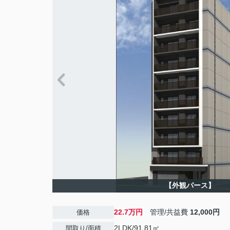
【外観パース】
22.7万円
管理/共益費
12,000円
価格
2LDK/91.81㎡
間取り/面積