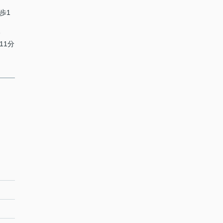
歩1
分
11分