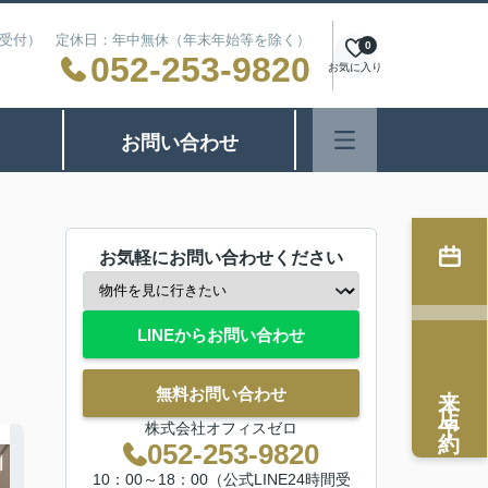
24時間受付） 定休日：年中無休（年末年始等を除く）
0
052-253-9820
お気に入り
お問い合わせ
お気軽にお問い合わせください
LINEからお問い合わせ
来店予約
無料お問い合わせ
株式会社オフィスゼロ
052-253-9820
10：00～18：00（公式LINE24時間受