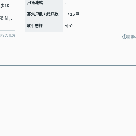
用途地域
-
歩10
募集戸数 / 総戸数
- / 16戸
駅 徒歩
取引態様
仲介
情報の見方
情報