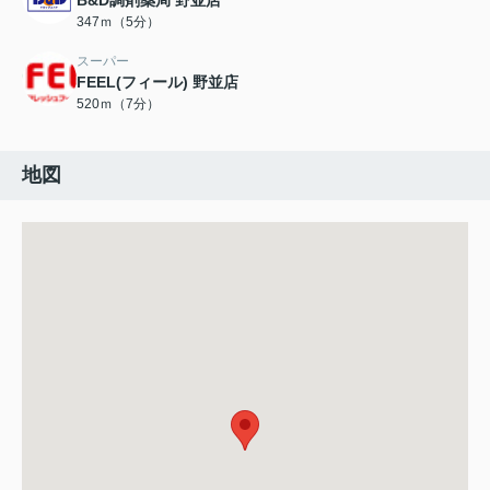
B&D調剤薬局 野並店
347ｍ（5分）
スーパー
FEEL(フィール) 野並店
520ｍ（7分）
地図