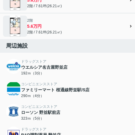
2階 / 7.61坪(26.21㎡)
2階
5.6万円
2階 / 7.61坪(26.21㎡)
周辺施設
ドラッグストア
ウエルシア名古屋野並店
192ｍ（3分）
コンビニエンスストア
ファミリーマート 桜通線野並駅/S店
290ｍ（4分）
コンビニエンスストア
ローソン 野並駅前店
323ｍ（5分）
ドラッグストア