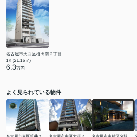
名古屋市天白区植田南２丁目
1K (21.16㎡)
6.3
万円
よく見られている物件
名古屋市東区筒井２丁目
名古屋市中区大須２丁目
名古屋市中村区名駅南３丁目