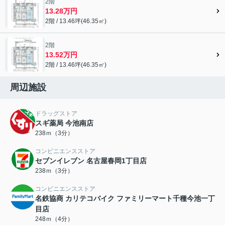
2階
13.28万円
2階 / 13.46坪(46.35㎡)
2階
13.52万円
2階 / 13.46坪(46.35㎡)
周辺施設
ドラッグストア
スギ薬局 今池南店
238ｍ（3分）
コンビニエンスストア
セブンイレブン 名古屋春岡1丁目店
238ｍ（3分）
コンビニエンスストア
名鉄協商 カリテコバイク ファミリーマート千種今池一丁
目店
248ｍ（4分）