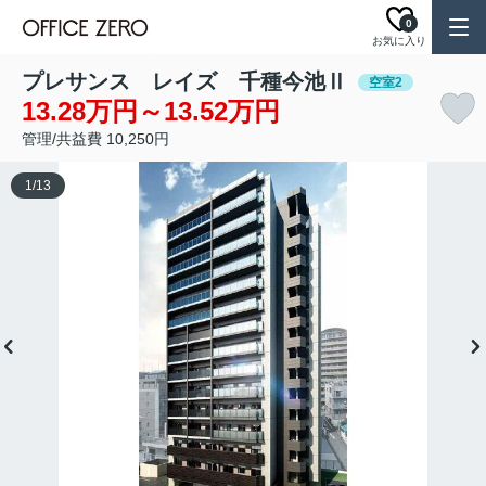
0
お気に入り
プレサンス レイズ 千種今池Ⅱ
空室2
13.28万円～13.52万円
管理/共益費 10,250円
1
/
13