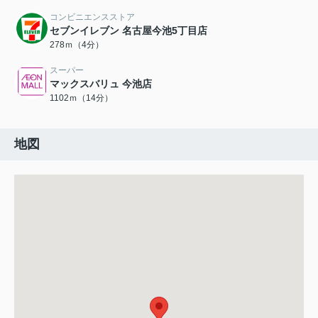
コンビニエンスストア
セブンイレブン 名古屋今池5丁目店
278ｍ（4分）
スーパー
マックスバリュ 今池店
1102ｍ（14分）
地図