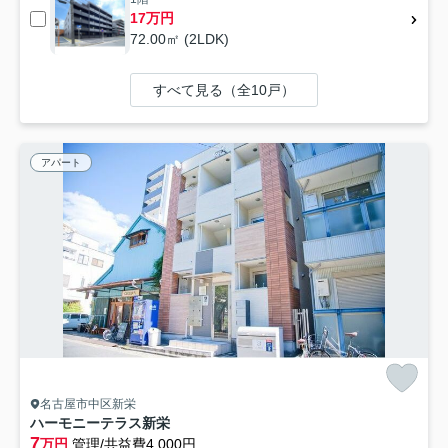
17万円
72.00㎡ (2LDK)
すべて見る（全10戸）
アパート
名古屋市中区新栄
ハーモニーテラス新栄
7
万円
管理/共益費4,000円