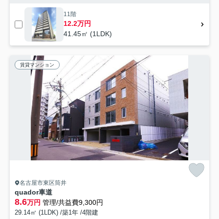
11階
12.2万円
41.45㎡ (1LDK)
賃貸マンション
名古屋市東区筒井
quador車道
8.6
万円
管理/共益費9,300円
29.14㎡ (1LDK) /築1年 /4階建