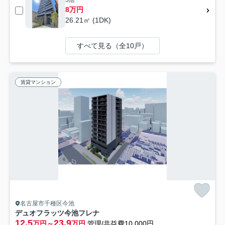
3階
8万円
26.21㎡ (1DK)
すべて見る（全10戸）
賃貸マンション
名古屋市千種区今池
デュオフラッツ今池フレナ
12.5
23.9
万円～
万円
管理/共益費10,000円