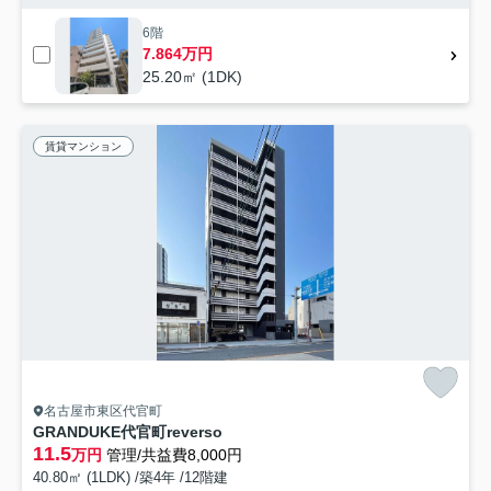
6階
7.864万円
25.20㎡ (1DK)
賃貸マンション
名古屋市東区代官町
GRANDUKE代官町reverso
11.5
万円
管理/共益費8,000円
40.80㎡ (1LDK) /築4年 /12階建