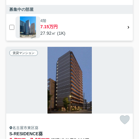
募集中の部屋
4階
7.15万円
27.92㎡ (1K)
賃貸マンション
名古屋市東区葵
S-RESIDENCE葵