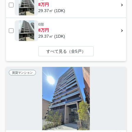
8万円
29.37㎡ (1DK)
6階
8万円
29.37㎡ (1DK)
すべて見る（全5戸）
賃貸マンション