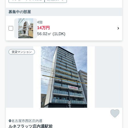
募集中の部屋
4階
14万円
56.02㎡ (1LDK)
賃貸マンション
名古屋市西区庄内通
ルネフラッツ庄内通駅前