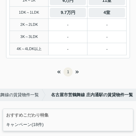
6万円
11室
1R～1K
9.7万円
4室
1DK～1LDK
-
-
2K～2LDK
-
-
3K～3LDK
-
-
4K～4LDK以上
1
鶴舞線の賃貸物件一覧
名古屋市営鶴舞線 庄内通駅の賃貸物件一覧
おすすめこだわり特集
キャンペーン(18件)