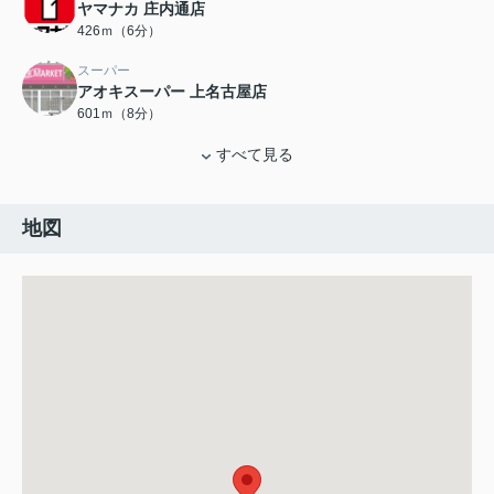
ヤマナカ 庄内通店
426ｍ（6分）
スーパー
アオキスーパー 上名古屋店
601ｍ（8分）
すべて見る
地図