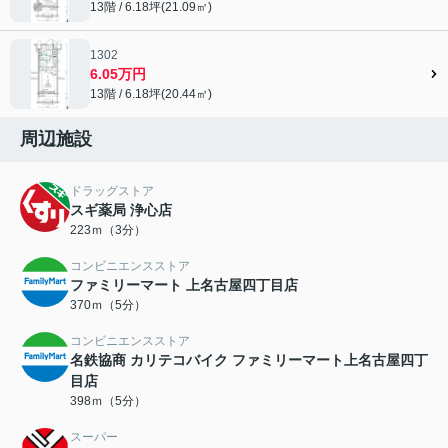
13階 / 6.18坪(21.09㎡)
1302
6.05万円
13階 / 6.18坪(20.44㎡)
周辺施設
ドラッグストア
スギ薬局 浄心店
223ｍ（3分）
コンビニエンスストア
ファミリーマート 上名古屋四丁目店
370ｍ（5分）
コンビニエンスストア
名鉄協商 カリテコバイク ファミリーマート上名古屋四丁
目店
398ｍ（5分）
スーパー