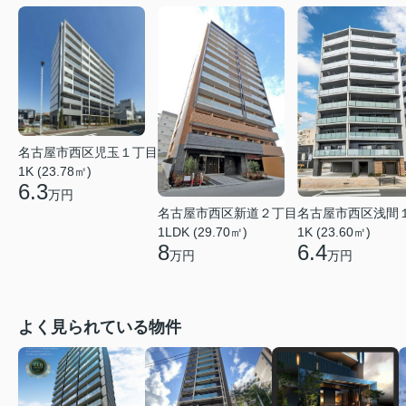
名古屋市西区児玉１丁目
1K (23.78㎡)
6.3
万円
名古屋市西区浅間
名古屋市西区新道２丁目
1K (23.60㎡)
1LDK (29.70㎡)
6.4
8
万円
万円
よく見られている物件