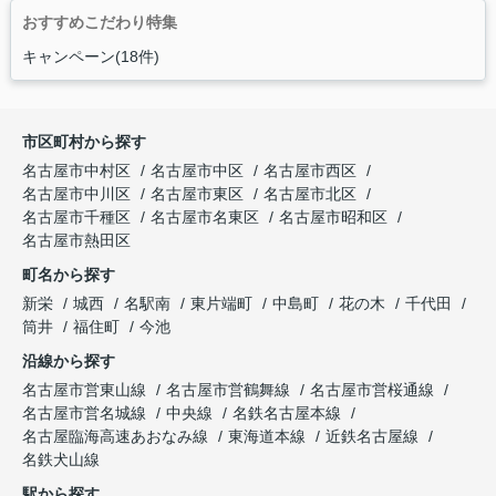
おすすめこだわり特集
キャンペーン(18件)
市区町村から探す
名古屋市中村区
名古屋市中区
名古屋市西区
名古屋市中川区
名古屋市東区
名古屋市北区
名古屋市千種区
名古屋市名東区
名古屋市昭和区
名古屋市熱田区
町名から探す
新栄
城西
名駅南
東片端町
中島町
花の木
千代田
筒井
福住町
今池
沿線から探す
名古屋市営東山線
名古屋市営鶴舞線
名古屋市営桜通線
名古屋市営名城線
中央線
名鉄名古屋本線
名古屋臨海高速あおなみ線
東海道本線
近鉄名古屋線
名鉄犬山線
駅から探す