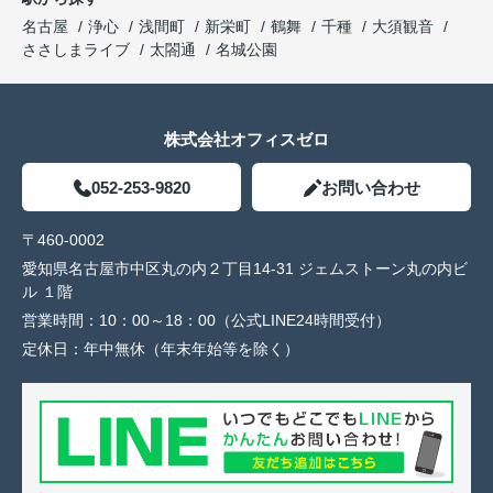
名古屋
浄心
浅間町
新栄町
鶴舞
千種
大須観音
ささしまライブ
太閤通
名城公園
株式会社オフィスゼロ
052-253-9820
お問い合わせ
〒460-0002
愛知県名古屋市中区丸の内２丁目14-31 ジェムストーン丸の内ビ
ル １階
営業時間：
10：00～18：00（公式LINE24時間受付）
定休日：
年中無休（年末年始等を除く）