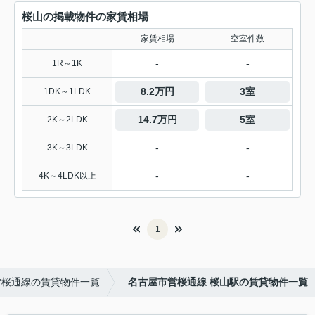
桜山の掲載物件の家賃相場
家賃相場
空室件数
-
-
1R～1K
8.2万円
3室
1DK～1LDK
14.7万円
5室
2K～2LDK
-
-
3K～3LDK
-
-
4K～4LDK以上
1
営桜通線の賃貸物件一覧
名古屋市営桜通線 桜山駅の賃貸物件一覧