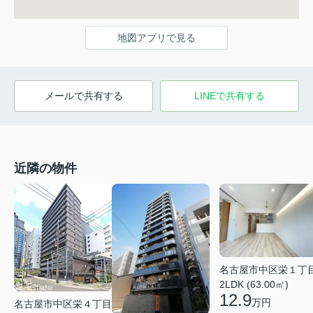
地図アプリで見る
メールで共有する
LINEで共有する
近隣の物件
名古屋市中区栄１丁
2LDK (63.00㎡)
12.9
万円
名古屋市中区栄４丁目