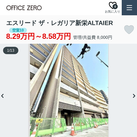
0
お気に入り
エスリード ザ・レガリア新栄ALTAIER
空室10
8.29万円～8.58万円
管理/共益費 8,000円
1
/
13