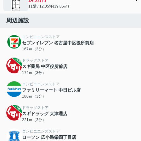
11階 / 12.05坪(39.86㎡)
周辺施設
コンビニエンスストア
セブンイレブン 名古屋中区役所前店
167ｍ（3分）
ドラッグストア
スギ薬局 中区役所前店
174ｍ（3分）
コンビニエンスストア
ファミリーマート 中日ビル店
180ｍ（3分）
ドラッグストア
スギドラッグ 大津通店
221ｍ（3分）
コンビニエンスストア
ローソン 広小路栄四丁目店