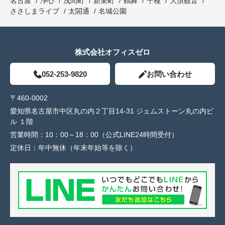
名古屋
浄心
浅間町
新栄町
鶴舞
千種
大須観音
ささしまライブ
太閤通
名城公園
株式会社オフィスゼロ
052-253-9820
お問い合わせ
〒460-0002
愛知県名古屋市中区丸の内２丁目14-31 ジェムストーン丸の内ビ
ル １階
営業時間：
10：00～18：00（公式LINE24時間受付）
定休日：
年中無休（年末年始等を除く）