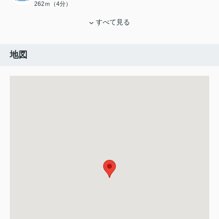
262ｍ（4分）
すべて見る
地図