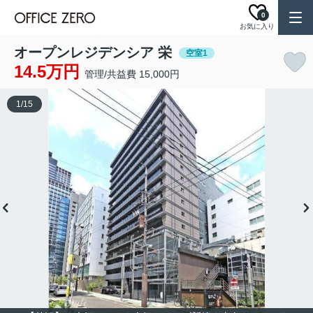
0
お気に入り
オープンレジデンシア 栄
空室1
14.5万円
管理/共益費 15,000円
1
/
15