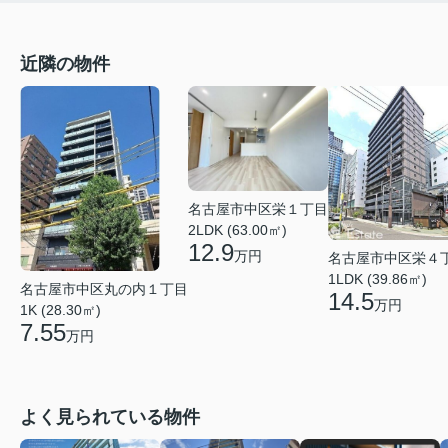
近隣の物件
名古屋市中区栄１丁目
2LDK (63.00㎡)
12.9
万円
名古屋市中区栄４
1LDK (39.86㎡)
名古屋市中区丸の内１丁目
14.5
万円
1K (28.30㎡)
7.55
万円
よく見られている物件