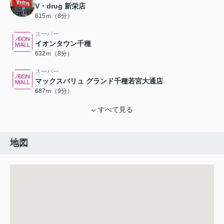
V・drug 新栄店
615ｍ（8分）
スーパー
イオンタウン千種
632ｍ（8分）
スーパー
マックスバリュ グランド千種若宮大通店
687ｍ（9分）
すべて見る
地図