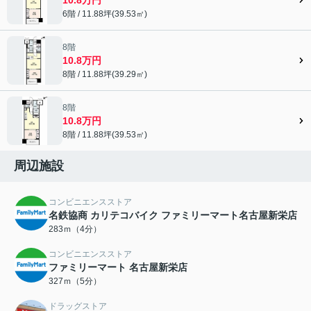
6階 / 11.88坪(39.53㎡)
8階
10.8万円
8階 / 11.88坪(39.29㎡)
8階
10.8万円
8階 / 11.88坪(39.53㎡)
周辺施設
コンビニエンスストア
名鉄協商 カリテコバイク ファミリーマート名古屋新栄店
283ｍ（4分）
コンビニエンスストア
ファミリーマート 名古屋新栄店
327ｍ（5分）
ドラッグストア